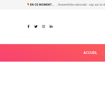
L’État dépouille Joseph Kabila de 
EN CE MOMENT...
ACCUEIL