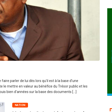
er
aire parler de lui dès lors qu’il est à la base d’une
 le mettre en valeur au bénéfice du Trésor public et les
epuis bien d’années sur la base des documents […]
NATION