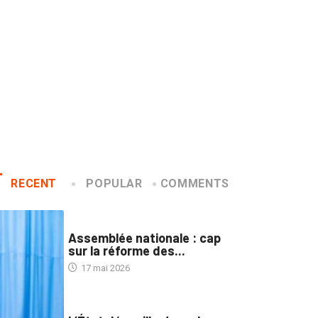
RECENT
POPULAR
COMMENTS
1
NATION
Assemblée nationale : cap
sur la réforme des...
L’État dépouille Joseph Kabila 
17 mai 2026
2
NATION