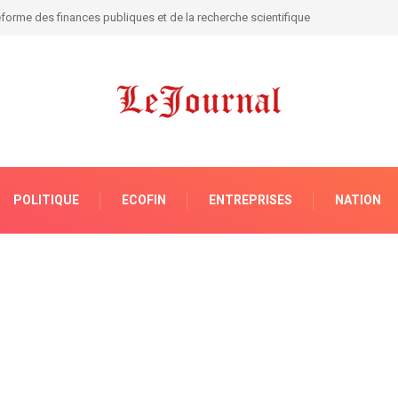
ses biens !
POLITIQUE
ECOFIN
ENTREPRISES
NATION