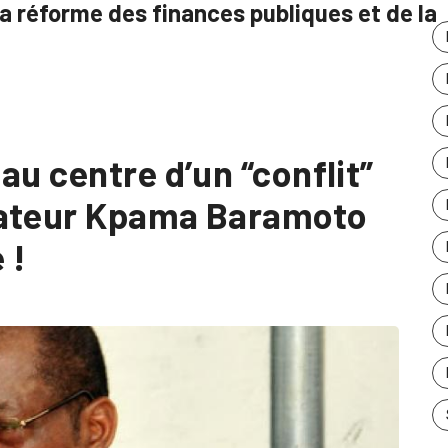
a réforme des finances publiques et de la
au centre d’un “conflit”
nateur Kpama Baramoto
 !