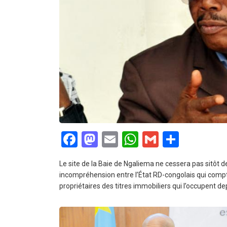
Facebook
Mastodon
Email
WhatsApp
Gmail
Partag
Le site de la Baie de Ngaliema ne cessera pas sitôt de f
incompréhension entre l’État RD-congolais qui compte
propriétaires des titres immobiliers qui l’occupent d