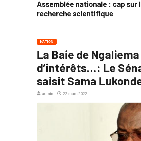
Assemblée nationale : cap sur l
recherche scientifique
NATION
La Baie de Ngaliema 
d’intérêts…: Le Sé
saisit Sama Lukonde
admin
22 mars 2022