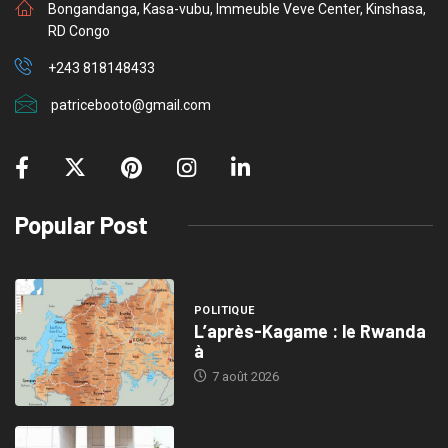
Bongandanga, Kasa-vubu, Immeuble Veve Center, Kinshasa,
RD Congo
+243 818148433
patricebooto@gmail.com
Popular Post
POLITIQUE
L’après-Kagame : le Rwanda
à
7 août 2026