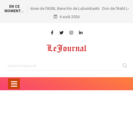
EN CE
Don de l’Asbl Les Amis de Patrick Muyaya: 25 écoles de
MOMENT...
la FUNA dotées de 1.000 kits scolaires !
6 août 2026