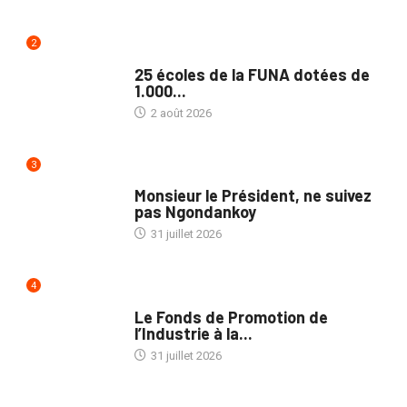
2
NATION
25 écoles de la FUNA dotées de
1.000...
2 août 2026
3
NATION
Monsieur le Président, ne suivez
pas Ngondankoy
31 juillet 2026
4
POLITIQUE
Le Fonds de Promotion de
l’Industrie à la...
31 juillet 2026