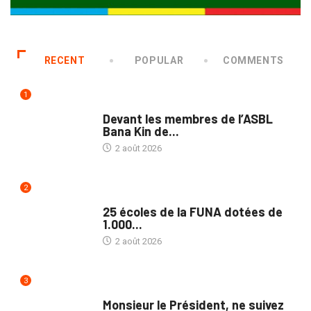
RECENT
POPULAR
COMMENTS
1
NATION
Devant les membres de l’ASBL
Bana Kin de...
2 août 2026
2
NATION
25 écoles de la FUNA dotées de
1.000...
2 août 2026
3
NATION
Monsieur le Président, ne suivez