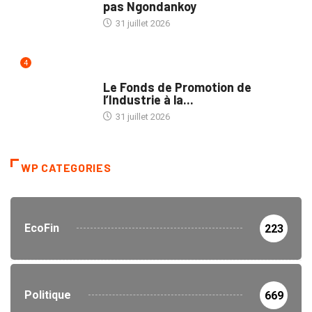
pas Ngondankoy
31 juillet 2026
4
POLITIQUE
Le Fonds de Promotion de
l’Industrie à la...
31 juillet 2026
WP CATEGORIES
EcoFin
223
Politique
669