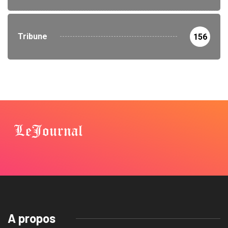
Tribune
156
A propos