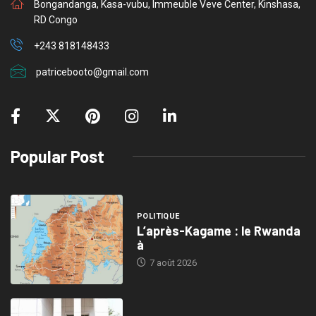
Bongandanga, Kasa-vubu, Immeuble Veve Center, Kinshasa,
RD Congo
+243 818148433
patricebooto@gmail.com
Popular Post
POLITIQUE
L’après-Kagame : le Rwanda
à
7 août 2026