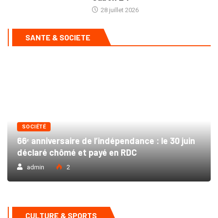
28 juillet 2026
SANTE & SOCIETE
SOCIÉTÉ
66ᵉ anniversaire de l’indépendance : le 30 juin
déclaré chômé et payé en RDC
admin
2
CULTURE & SPORTS