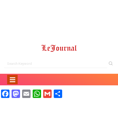
Facebook
Mastodon
Email
WhatsApp
Gmail
Partager
POLITIQUE
L’après-Kagame : le