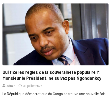
Qui fixe les règles de la souveraineté populaire ?:
L
Monsieur le Président, ne suivez pas Ngondankoy
d
admin
31 juillet 2026
La République démocratique du Congo se trouve une nouvelle fois
M