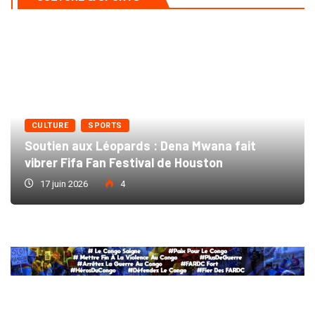
CULTURE
SPORTS
Soutien aux Léopards : Dena Mwana fait
vibrer Fifa Fan Festival de Houston
17 juin 2026
4