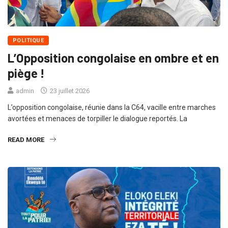
POLITIQUE
L’Opposition congolaise en ombre et en
piège !
admin
23 juillet 2026
L’opposition congolaise, réunie dans la C64, vacille entre marches
avortées et menaces de torpiller le dialogue reportés. La
READ MORE