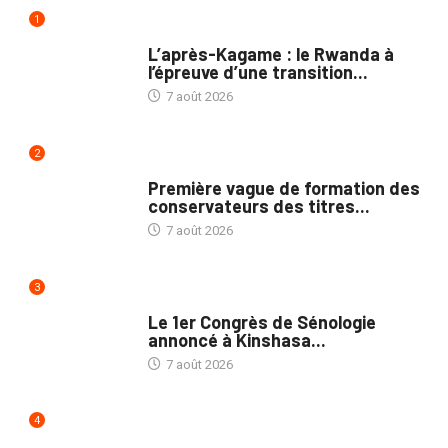
1
POLITIQUE
L’après-Kagame : le Rwanda à
l’épreuve d’une transition...
7 août 2026
2
NATION
Première vague de formation des
conservateurs des titres...
7 août 2026
3
NATION
Le 1er Congrès de Sénologie
annoncé à Kinshasa...
7 août 2026
4
POLITIQUE