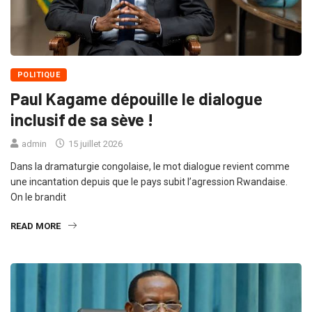
POLITIQUE
Paul Kagame dépouille le dialogue
inclusif de sa sève !
admin
15 juillet 2026
Dans la dramaturgie congolaise, le mot dialogue revient comme
une incantation depuis que le pays subit l’agression Rwandaise.
On le brandit
READ MORE