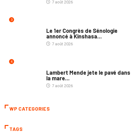
7 août 2026
3
NATION
Le 1er Congrès de Sénologie
annoncé à Kinshasa...
7 août 2026
4
POLITIQUE
Lambert Mende jete le pavé dans
la mare...
7 août 2026
WP CATEGORIES
TAGS