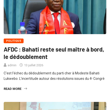
POLITIQUE
AFDC : Bahati reste seul maître à bord,
le dédoublement
admin
13 juillet 2026
C’est l’échec du dédoublement du parti cher à Modeste Bahati
Lukwebo. L’incertitude autour des résolutions issues du 4ᵉ Congrè
READ MORE