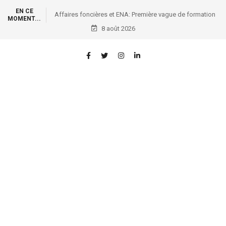
EN CE
Affaires foncières et ENA: Première vague de formation
MOMENT...
des conservateurs des titres immobiliers
8 août 2026