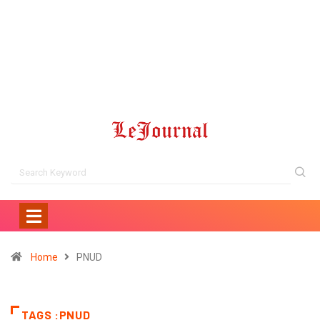
Home
PNUD
TAGS :PNUD