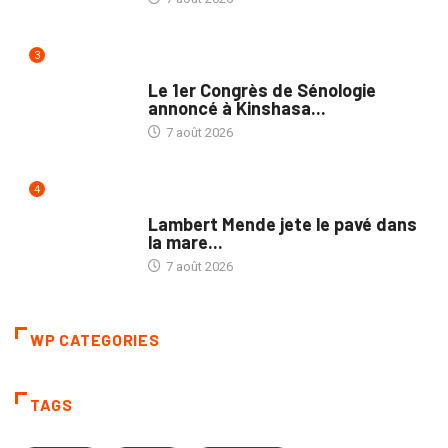
3
NATION
Le 1er Congrès de Sénologie
annoncé à Kinshasa...
7 août 2026
4
POLITIQUE
Lambert Mende jete le pavé dans
la mare...
7 août 2026
WP CATEGORIES
TAGS