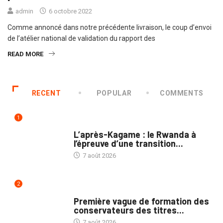
admin
6 octobre 2022
Comme annoncé dans notre précédente livraison, le coup d’envoi
de l’atélier national de validation du rapport des
READ MORE
RECENT
POPULAR
COMMENTS
1
POLITIQUE
L’après-Kagame : le Rwanda à
l’épreuve d’une transition...
7 août 2026
2
NATION
Première vague de formation des
conservateurs des titres...
7 août 2026