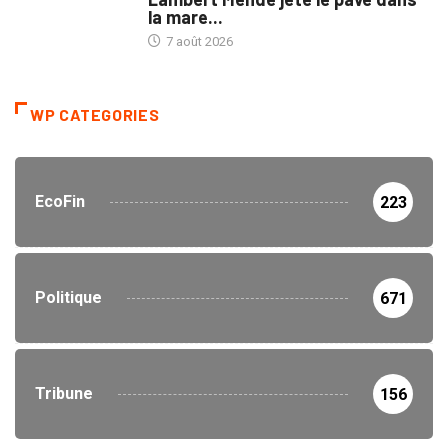
la mare...
7 août 2026
WP CATEGORIES
EcoFin
223
Politique
671
Tribune
156