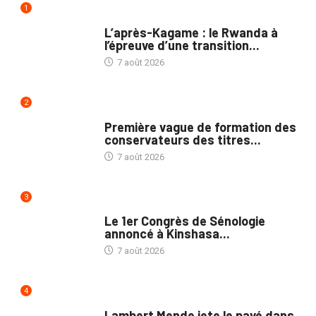
1
POLITIQUE
L’après-Kagame : le Rwanda à
l’épreuve d’une transition...
7 août 2026
2
NATION
Première vague de formation des
conservateurs des titres...
7 août 2026
3
NATION
Le 1er Congrès de Sénologie
annoncé à Kinshasa...
7 août 2026
4
POLITIQUE
Lambert Mende jete le pavé dans