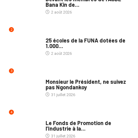
Bana Kin de...
2 août 2026
2
NATION
25 écoles de la FUNA dotées de
1.000...
2 août 2026
3
NATION
Monsieur le Président, ne suivez
pas Ngondankoy
31 juillet 2026
4
POLITIQUE
Le Fonds de Promotion de
l’Industrie à la...
31 juillet 2026