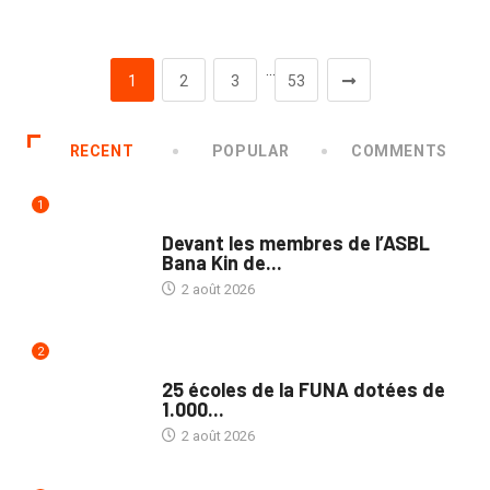
…
1
2
3
53
RECENT
POPULAR
COMMENTS
1
NATION
Devant les membres de l’ASBL
Bana Kin de...
2 août 2026
2
NATION
25 écoles de la FUNA dotées de
1.000...
2 août 2026