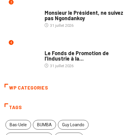
3
NATION
Monsieur le Président, ne suivez
pas Ngondankoy
31 juillet 2026
4
POLITIQUE
Le Fonds de Promotion de
l’Industrie à la...
31 juillet 2026
WP CATEGORIES
TAGS
Bas-Uele
BUMBA
Guy Loando