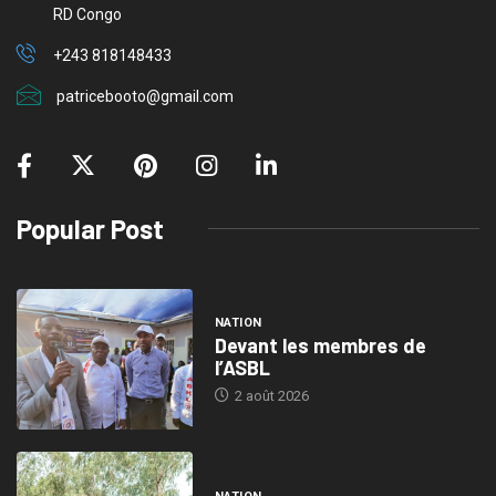
RD Congo
+243 818148433
patricebooto@gmail.com
Popular Post
NATION
Devant les membres de
l’ASBL
2 août 2026