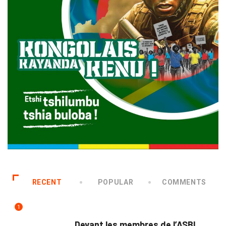
RECENT
POPULAR
COMMENTS
1
NATION
Devant les membres de l’ASBL