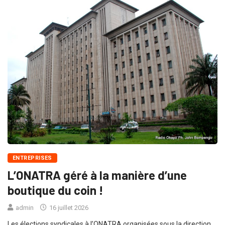
ENTREPRISES
L’ONATRA géré à la manière d’une
boutique du coin !
admin
16 juillet 2026
Les élections syndicales à l’ONATRA organisées sous la direction