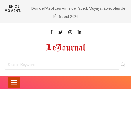
EN CE
Don de l’Asbl Les Amis de Patrick Muyaya: 25 écoles de
MOMENT...
la FUNA dotées de 1.000 kits scolaires !
6 août 2026