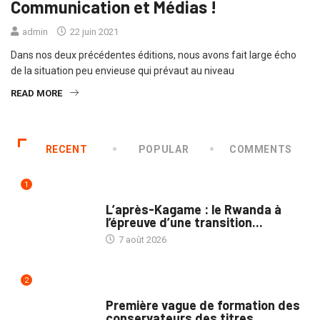
Communication et Médias !
admin
22 juin 2021
Dans nos deux précédentes éditions, nous avons fait large écho
de la situation peu envieuse qui prévaut au niveau
READ MORE
RECENT
POPULAR
COMMENTS
1
POLITIQUE
L’après-Kagame : le Rwanda à
l’épreuve d’une transition...
7 août 2026
2
NATION
Première vague de formation des
conservateurs des titres...