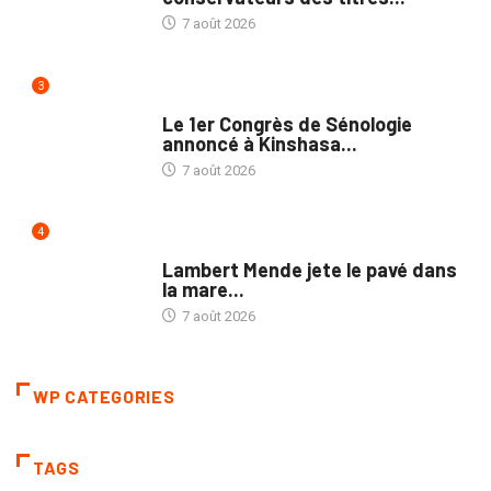
7 août 2026
3
NATION
Le 1er Congrès de Sénologie
annoncé à Kinshasa...
7 août 2026
4
POLITIQUE
Lambert Mende jete le pavé dans
la mare...
7 août 2026
WP CATEGORIES
TAGS