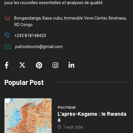
pour les nouvelles essentielles et analyses de qualité
Bongandanga, Kasa-vubu, Immeuble Veve Center, Kinshasa,
RD Congo
+243 818148433
patricebooto@gmail.com
Popular Post
POLITIQUE
L’après-Kagame : le Rwanda
à
7 août 2026