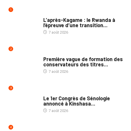
1
POLITIQUE
L’après-Kagame : le Rwanda à
l’épreuve d’une transition...
7 août 2026
2
NATION
Première vague de formation des
conservateurs des titres...
7 août 2026
3
NATION
Le 1er Congrès de Sénologie
annoncé à Kinshasa...
7 août 2026
4