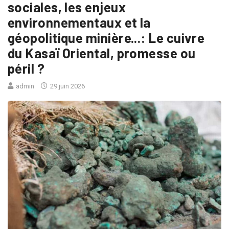
sociales, les enjeux
environnementaux et la
géopolitique minière...: Le cuivre
du Kasaï Oriental, promesse ou
péril ?
admin
29 juin 2026