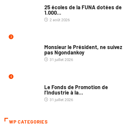
NATION
25 écoles de la FUNA dotées de
1.000...
2 août 2026
3
NATION
Monsieur le Président, ne suivez
pas Ngondankoy
31 juillet 2026
4
POLITIQUE
Le Fonds de Promotion de
l’Industrie à la...
31 juillet 2026
WP CATEGORIES