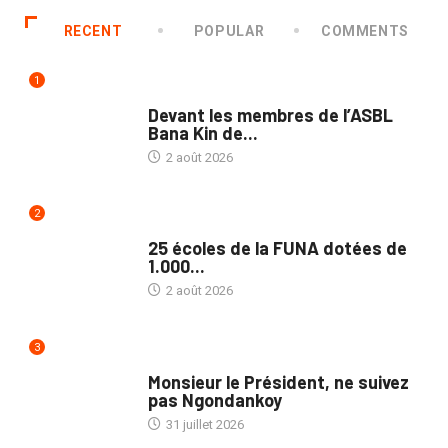
RECENT
POPULAR
COMMENTS
1
NATION
Devant les membres de l’ASBL
Bana Kin de...
2 août 2026
2
NATION
25 écoles de la FUNA dotées de
1.000...
2 août 2026
3
NATION
Monsieur le Président, ne suivez
pas Ngondankoy
31 juillet 2026