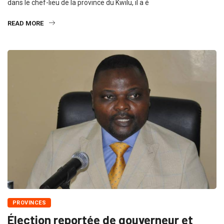
dans le chef-lieu de la province du Kwilu, il a é
READ MORE
PROVINCES
Élection reportée de gouverneur et