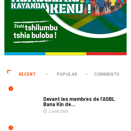
RECENT
POPULAR
COMMENTS
1
NATION
Devant les membres de l’ASBL
Bana Kin de...
2 août 2026
2