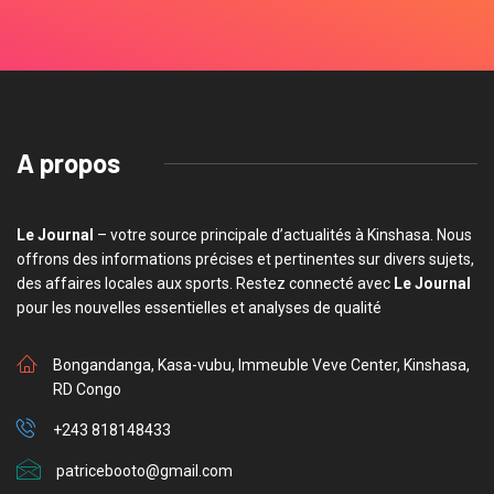
A propos
Le Journal
– votre source principale d’actualités à Kinshasa. Nous
offrons des informations précises et pertinentes sur divers sujets,
des affaires locales aux sports. Restez connecté avec
Le Journal
pour les nouvelles essentielles et analyses de qualité
Bongandanga, Kasa-vubu, Immeuble Veve Center, Kinshasa,
RD Congo
+243 818148433
patricebooto@gmail.com