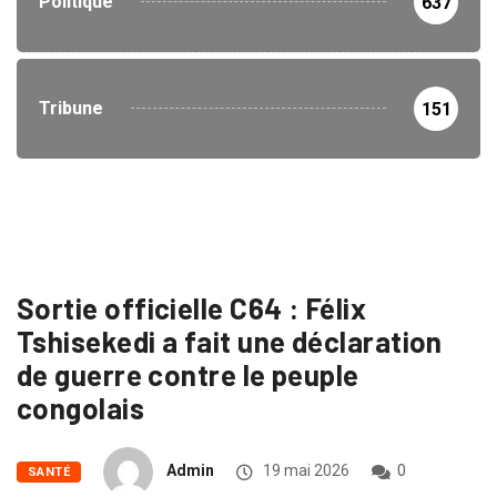
Politique
637
Tribune
151
Sortie officielle C64 : Félix
Tshisekedi a fait une déclaration
de guerre contre le peuple
congolais
Admin
19 mai 2026
0
SANTÉ