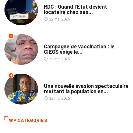
NON CLASSÉ
RDC : Quand l’État devient
locataire chez ses...
22 mai 2026
3
SANTÉ
Campagne de vaccination : le
CIEGS exige le...
22 mai 2026
4
PROVINCES
Une nouvelle évasion spectaculaire
mettant la population en...
22 mai 2026
WP CATEGORIES