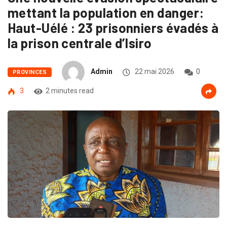
mettant la population en danger:
Haut-Uélé : 23 prisonniers évadés à
la prison centrale d’Isiro
Admin
22 mai 2026
0
PROVINCES
3
2 minutes read