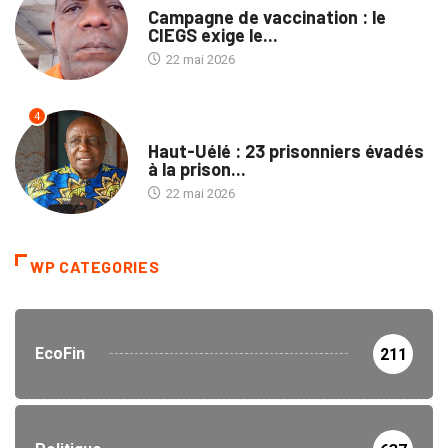
Campagne de vaccination : le
CIEGS exige le...
22 mai 2026
4
PROVINCES
Haut-Uélé : 23 prisonniers évadés
à la prison...
22 mai 2026
WP CATEGORIES
EcoFin
211