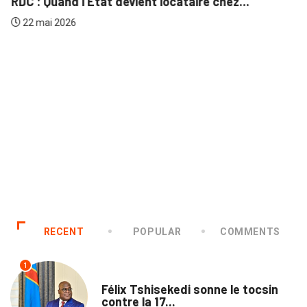
RDC : Quand l’État devient locataire chez...
22 mai 2026
RECENT
POPULAR
COMMENTS
1
SANTÉ
Félix Tshisekedi sonne le tocsin
contre la 17...