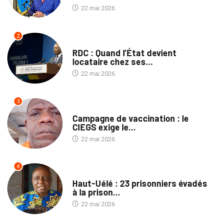
22 mai 2026
2
NON CLASSÉ
RDC : Quand l’État devient
locataire chez ses...
22 mai 2026
3
SANTÉ
Campagne de vaccination : le
CIEGS exige le...
22 mai 2026
4
PROVINCES
Haut-Uélé : 23 prisonniers évadés
à la prison...
22 mai 2026