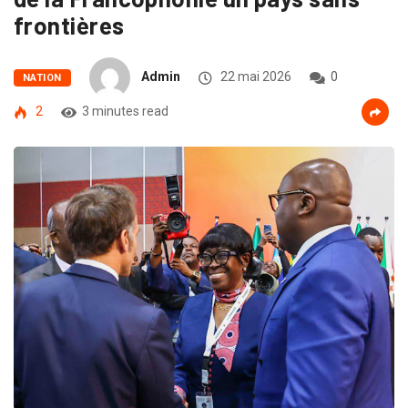
frontières
Admin
22 mai 2026
0
NATION
2
3 minutes read