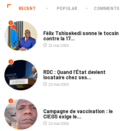
RECENT
POPULAR
COMMENTS
1
SANTÉ
Félix Tshisekedi sonne le tocsin
contre la 17...
22 mai 2026
2
NON CLASSÉ
RDC : Quand l’État devient
locataire chez ses...
22 mai 2026
3
SANTÉ
Campagne de vaccination : le
CIEGS exige le...
22 mai 2026