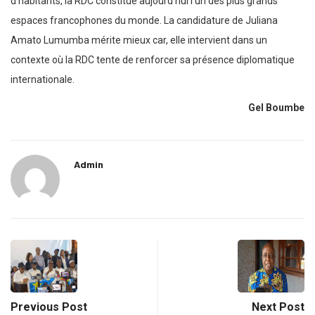
d’habitants, la RDC constitue aujourd’hui l’un des plus grands
espaces francophones du monde. La candidature de Juliana
Amato Lumumba mérite mieux car, elle intervient dans un
contexte où la RDC tente de renforcer sa présence diplomatique
internationale.
Gel Boumbe
Admin
Previous Post
Next Post