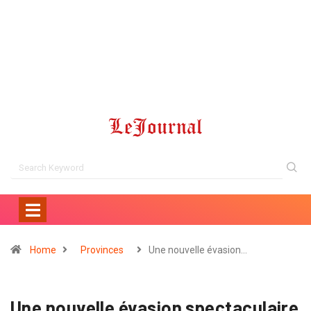
Home
Provinces
Une nouvelle évasion…
Une nouvelle évasion spectaculaire