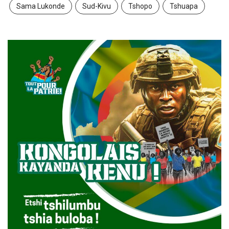
Sama Lukonde
Sud-Kivu
Tshopo
Tshuapa