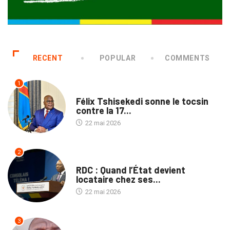
RECENT
POPULAR
COMMENTS
1
SANTÉ
Félix Tshisekedi sonne le tocsin
contre la 17...
22 mai 2026
2
NON CLASSÉ
RDC : Quand l’État devient
locataire chez ses...
22 mai 2026
3
SANTÉ