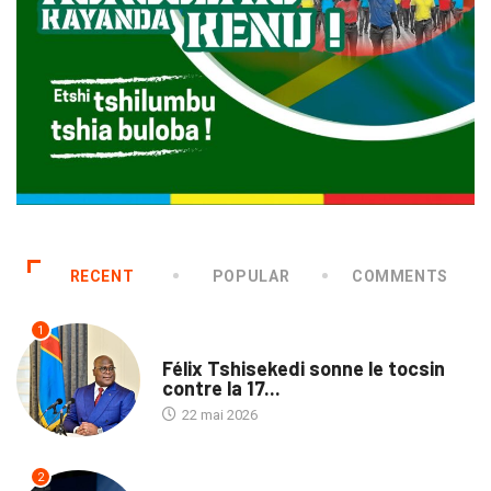
RECENT
POPULAR
COMMENTS
1
SANTÉ
Félix Tshisekedi sonne le tocsin
contre la 17...
22 mai 2026
2