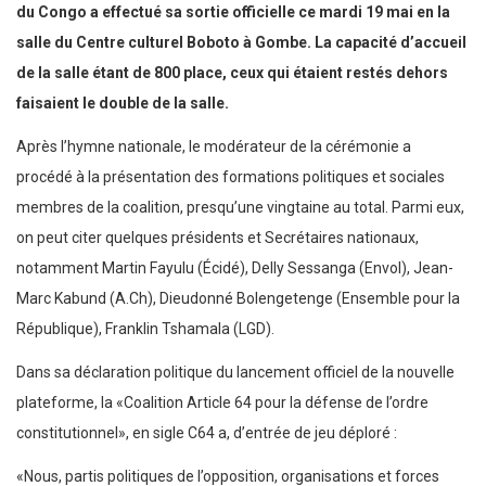
du Congo a effectué sa sortie officielle ce mardi 19 mai en la
salle du Centre culturel Boboto à Gombe. La capacité d’accueil
de la salle étant de 800 place, ceux qui étaient restés dehors
faisaient le double de la salle.
Après l’hymne nationale, le modérateur de la cérémonie a
procédé à la présentation des formations politiques et sociales
membres de la coalition, presqu’une vingtaine au total. Parmi eux,
on peut citer quelques présidents et Secrétaires nationaux,
notamment Martin Fayulu (Écidé), Delly Sessanga (Envol), Jean-
Marc Kabund (A.Ch), Dieudonné Bolengetenge (Ensemble pour la
République), Franklin Tshamala (LGD).
Dans sa déclaration politique du lancement officiel de la nouvelle
plateforme, la «Coalition Article 64 pour la défense de l’ordre
constitutionnel», en sigle C64 a, d’entrée de jeu déploré :
«Nous, partis politiques de l’opposition, organisations et forces