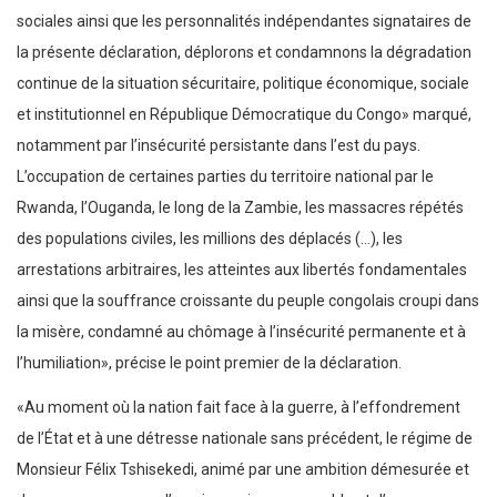
sociales ainsi que les personnalités indépendantes signataires de
la présente déclaration, déplorons et condamnons la dégradation
continue de la situation sécuritaire, politique économique, sociale
et institutionnel en République Démocratique du Congo» marqué,
notamment par l’insécurité persistante dans l’est du pays.
L’occupation de certaines parties du territoire national par le
Rwanda, l’Ouganda, le long de la Zambie, les massacres répétés
des populations civiles, les millions des déplacés (…), les
arrestations arbitraires, les atteintes aux libertés fondamentales
ainsi que la souffrance croissante du peuple congolais croupi dans
la misère, condamné au chômage à l’insécurité permanente et à
l’humiliation», précise le point premier de la déclaration.
«Au moment où la nation fait face à la guerre, à l’effondrement
de l’État et à une détresse nationale sans précédent, le régime de
Monsieur Félix Tshisekedi, animé par une ambition démesurée et