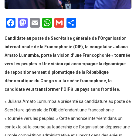
Facebook
Mastodon
Email
WhatsApp
Gmail
Partager
Candidate au poste de Secrétaire générale de l’Organisation
internationale de la Francophonie (OIF), la congolaise Juliana
Amato Lumumba, porte la vision d’une Francophonie « tournée
vers les peuples. » Une vision qui accompagne la dynamique
de repositionnement diplomatique de la République
démocratique du Congo sur la scène francophone, la
candidate veut transformer l’OIF à un pays sans frontière.
« Juliana Amato Lumumba a présenté sa candidature au poste de
Secrétaire générale de l’OIF, défendant une Francophonie
« tournée vers les peuples. » Cette annonce intervient dans un
contexte où la course au leadership de l’organisation dépasse une
simple compétition administrative et s’inscrit dans des enjeux