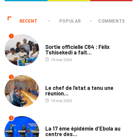
RECENT
POPULAR
COMMENTS
1
SANTÉ
Sortie officielle C64 : Félix
Tshisekedi a fait...
19 mai 2026
2
SANTÉ
Le chef de l’etat a tenu une
réunion...
19 mai 2026
3
SANTÉ
La 17 ème épidémie d’Ebola au
centre des...