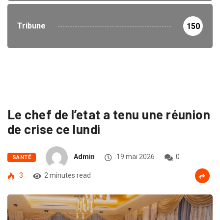
Tribune
150
Le chef de l’etat a tenu une réunion
de crise ce lundi
Admin
19 mai 2026
0
SANTÉ
3
2 minutes read