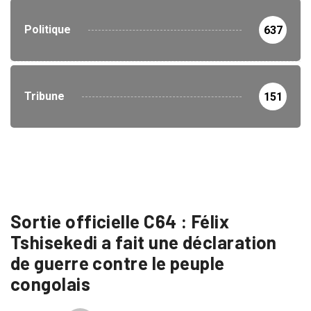
Politique
637
Tribune
151
Sortie officielle C64 : Félix
Tshisekedi a fait une déclaration
de guerre contre le peuple
congolais