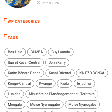
22 mai 2026
WP CATEGORIES
TAGS
Bas-Uele
BUMBA
Guy Loando
Ituri et Kasaï-Central
John Kerry
Karim Bénard Dende
Kasaï Oriental
KIN EZO BONGA
Kongo-Central
Kwango
Kwilu
le journal
Lualaba
Ministère de l’Aménagement du Territoire
Mongala
Moïse Nyamugabo
Moïse Nyarugabo