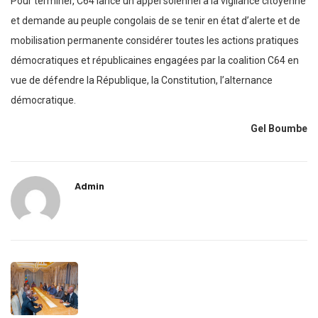
Pour terminer, C64 lance un appel solennel à la vigilance citoyenne
et demande au peuple congolais de se tenir en état d’alerte et de
mobilisation permanente considérer toutes les actions pratiques
démocratiques et républicaines engagées par la coalition C64 en
vue de défendre la République, la Constitution, l’alternance
démocratique.
Gel Boumbe
Admin