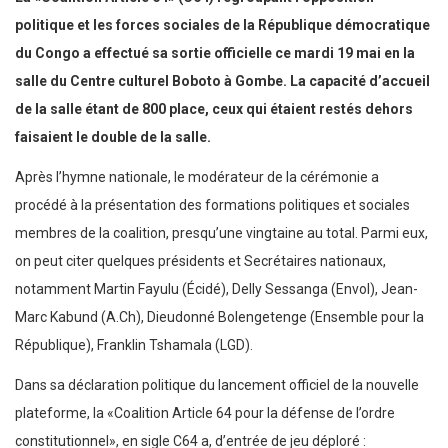
politique et les forces sociales de la République démocratique
du Congo a effectué sa sortie officielle ce mardi 19 mai en la
salle du Centre culturel Boboto à Gombe. La capacité d’accueil
de la salle étant de 800 place, ceux qui étaient restés dehors
faisaient le double de la salle.
Après l’hymne nationale, le modérateur de la cérémonie a
procédé à la présentation des formations politiques et sociales
membres de la coalition, presqu’une vingtaine au total. Parmi eux,
on peut citer quelques présidents et Secrétaires nationaux,
notamment Martin Fayulu (Écidé), Delly Sessanga (Envol), Jean-
Marc Kabund (A.Ch), Dieudonné Bolengetenge (Ensemble pour la
République), Franklin Tshamala (LGD).
Dans sa déclaration politique du lancement officiel de la nouvelle
plateforme, la «Coalition Article 64 pour la défense de l’ordre
constitutionnel», en sigle C64 a, d’entrée de jeu déploré :