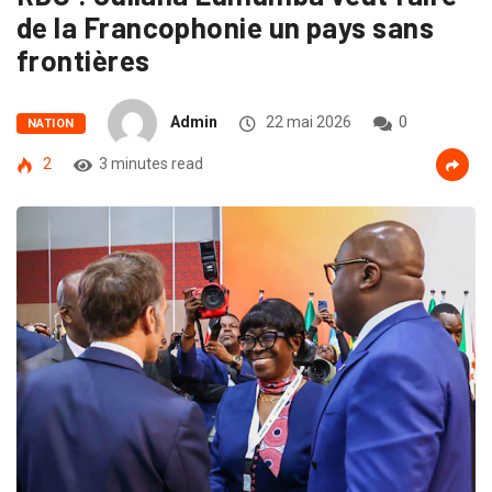
de la Francophonie un pays sans
frontières
Admin
22 mai 2026
0
NATION
2
3 minutes read