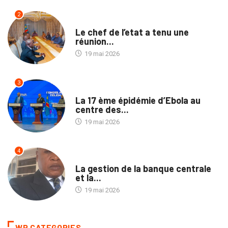
2
SANTÉ
Le chef de l’etat a tenu une
réunion...
19 mai 2026
3
SANTÉ
La 17 ème épidémie d’Ebola au
centre des...
19 mai 2026
4
SOCIÉTÉ
La gestion de la banque centrale
et la...
19 mai 2026
WP CATEGORIES