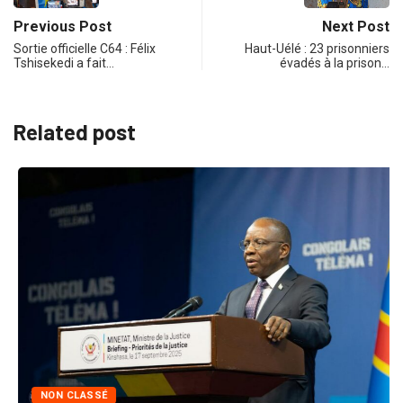
Previous Post
Next Post
Sortie officielle C64 : Félix
Haut-Uélé : 23 prisonniers
Tshisekedi a fait…
évadés à la prison…
Related post
NON CLASSÉ