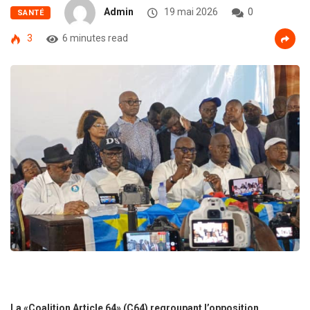
Admin
19 mai 2026
0
SANTÉ
3
6 minutes read
La «Coalition Article 64» (C64) regroupant l’opposition