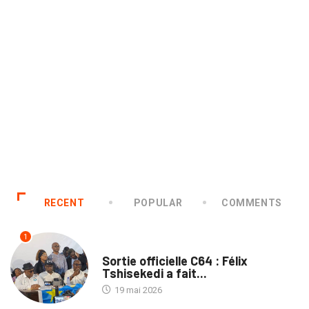
RECENT
POPULAR
COMMENTS
1
SANTÉ
Sortie officielle C64 : Félix
Tshisekedi a fait...
19 mai 2026