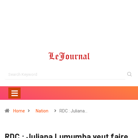
Home
Nation
RDC : Juliana…
RDC : Juliana Lumumba veut faire