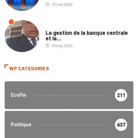
19 mai 2026
4
SOCIÉTÉ
La gestion de la banque centrale
et la...
19 mai 2026
WP CATEGORIES
EcoFin
211
Politique
637