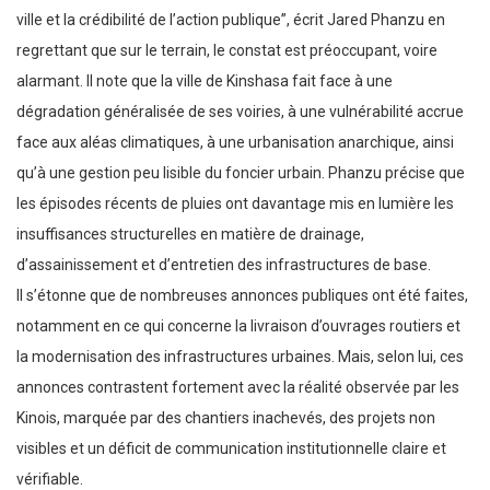
ville et la crédibilité de l’action publique”, écrit Jared Phanzu en
regrettant que sur le terrain, le constat est préoccupant, voire
alarmant. Il note que la ville de Kinshasa fait face à une
dégradation généralisée de ses voiries, à une vulnérabilité accrue
face aux aléas climatiques, à une urbanisation anarchique, ainsi
qu’à une gestion peu lisible du foncier urbain. Phanzu précise que
les épisodes récents de pluies ont davantage mis en lumière les
insuffisances structurelles en matière de drainage,
d’assainissement et d’entretien des infrastructures de base.
Il s’étonne que de nombreuses annonces publiques ont été faites,
notamment en ce qui concerne la livraison d’ouvrages routiers et
la modernisation des infrastructures urbaines. Mais, selon lui, ces
annonces contrastent fortement avec la réalité observée par les
Kinois, marquée par des chantiers inachevés, des projets non
visibles et un déficit de communication institutionnelle claire et
vérifiable.