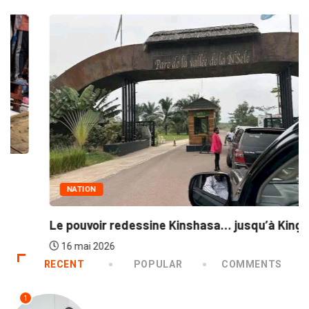
NATION
Le pouvoir redessine Kinshasa… jusqu’à Kingakati
16 mai 2026
RECENT
POPULAR
COMMENTS
1
NATION