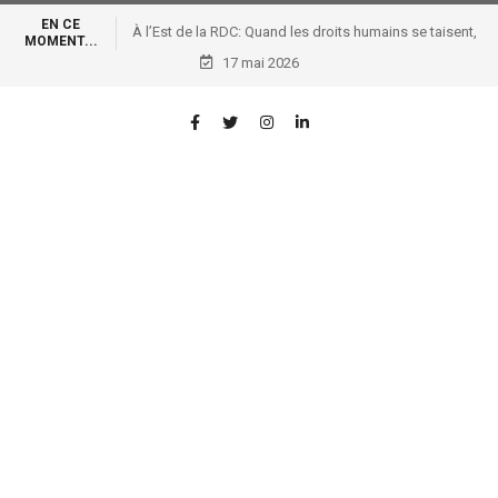
EN CE
À l’Est de la RDC: Quand les droits humains se taisent,
MOMENT...
17 mai 2026
les armes parlent !