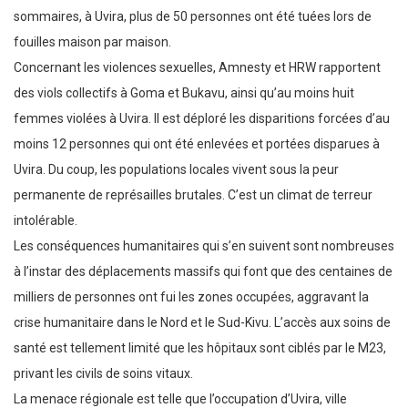
sommaires, à Uvira, plus de 50 personnes ont été tuées lors de
fouilles maison par maison.
Concernant les violences sexuelles, Amnesty et HRW rapportent
des viols collectifs à Goma et Bukavu, ainsi qu’au moins huit
femmes violées à Uvira. Il est déploré les disparitions forcées d’au
moins 12 personnes qui ont été enlevées et portées disparues à
Uvira. Du coup, les populations locales vivent sous la peur
permanente de représailles brutales. C’est un climat de terreur
intolérable.
Les conséquences humanitaires qui s’en suivent sont nombreuses
à l’instar des déplacements massifs qui font que des centaines de
milliers de personnes ont fui les zones occupées, aggravant la
crise humanitaire dans le Nord et le Sud-Kivu. L’accès aux soins de
santé est tellement limité que les hôpitaux sont ciblés par le M23,
privant les civils de soins vitaux.
La menace régionale est telle que l’occupation d’Uvira, ville