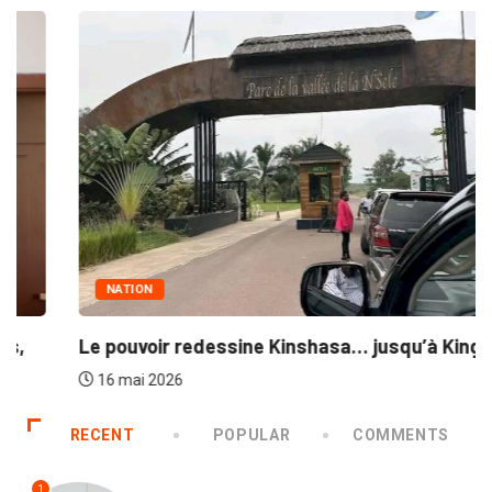
NATION
Le pouvoir redessine Kinshasa… jusqu’à Kingakati
16 mai 2026
RECENT
POPULAR
COMMENTS
1