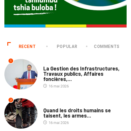
RECENT
POPULAR
COMMENTS
1
NATION
La Gestion des Infrastructures,
Travaux publics, Affaires
foncières,...
16 mai 2026
2
NATION
Quand les droits humains se
taisent, les armes...
16 mai 2026