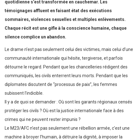
quotidienne s’est transformée en cauchemar. Les
témoignages affluent en faisant état des exécutions
sommaires, violences sexuelles et multiples enlèvements.
Chaque récit est une gifle à la conscience humaine, chaque
silence complice un abandon.
Le drame n’est pas seulement celui des victimes, mais celui d’une
communauté internationale qui hésite, tergiverse, et parfois
détourne le regard. Pendant que les chancelleries rédigent des
communiqués, les civils enterrent leurs morts. Pendant que les
diplomates discutent de “processus de paix”, les femmes
subissent l’indicible.
Il y a de quoi se demander : Où sont les garants régionaux censés
protéger les civils ? Où est la justice internationale face à des
crimes qui ne peuvent rester impunis ?
Le M23/AFC n’est pas seulement une rébellion armée, c’est une
machine à broyer l’humain, à détruire la dignité, à imposer la