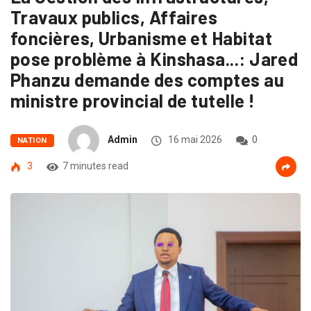
Travaux publics, Affaires
foncières, Urbanisme et Habitat
pose problème à Kinshasa...: Jared
Phanzu demande des comptes au
ministre provincial de tutelle !
Admin
16 mai 2026
0
NATION
3
7 minutes read