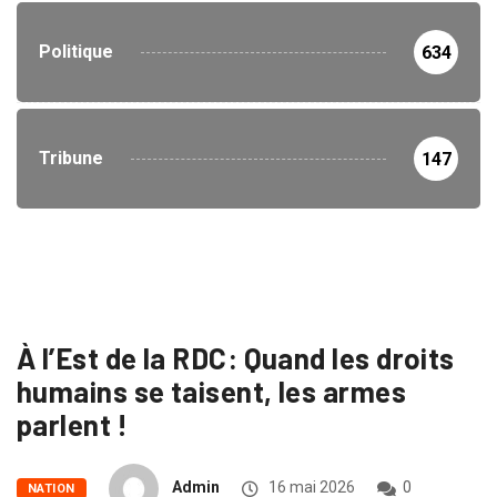
Politique
634
Tribune
147
À l’Est de la RDC: Quand les droits
humains se taisent, les armes
parlent !
Admin
16 mai 2026
0
NATION