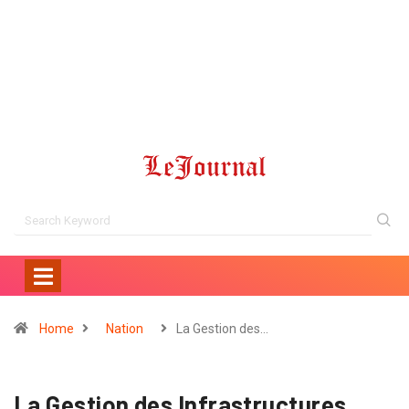
Home
Nation
La Gestion des…
La Gestion des Infrastructures,