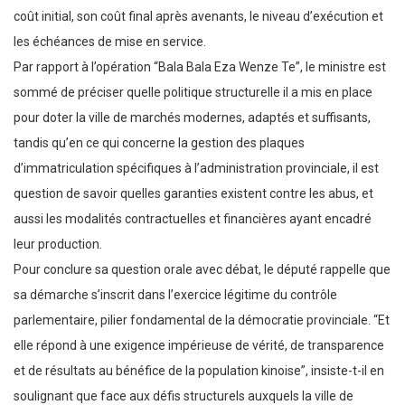
coût initial, son coût final après avenants, le niveau d’exécution et
les échéances de mise en service.
Par rapport à l’opération “Bala Bala Eza Wenze Te”, le ministre est
sommé de préciser quelle politique structurelle il a mis en place
pour doter la ville de marchés modernes, adaptés et suffisants,
tandis qu’en ce qui concerne la gestion des plaques
d’immatriculation spécifiques à l’administration provinciale, il est
question de savoir quelles garanties existent contre les abus, et
aussi les modalités contractuelles et financières ayant encadré
leur production.
Pour conclure sa question orale avec débat, le député rappelle que
sa démarche s’inscrit dans l’exercice légitime du contrôle
parlementaire, pilier fondamental de la démocratie provinciale. “Et
elle répond à une exigence impérieuse de vérité, de transparence
et de résultats au bénéfice de la population kinoise”, insiste-t-il en
soulignant que face aux défis structurels auxquels la ville de