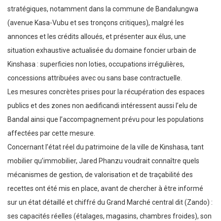
stratégiques, notamment dans la commune de Bandalungwa
(avenue Kasa-Vubu et ses tronçons critiques), malgré les
annonces et les crédits alloués, et présenter aux élus, une
situation exhaustive actualisée du domaine foncier urbain de
Kinshasa : superficies non loties, occupations irrégulières,
concessions attribuées avec ou sans base contractuelle.
Les mesures concrètes prises pour la récupération des espaces
publics et des zones non aedificandi intéressent aussi l’elu de
Bandal ainsi que l’accompagnement prévu pour les populations
affectées par cette mesure.
Concernant l’état réel du patrimoine de la ville de Kinshasa, tant
mobilier qu’immobilier, Jared Phanzu voudrait connaître quels
mécanismes de gestion, de valorisation et de traçabilité des
recettes ont été mis en place, avant de chercher à être informé
sur un état détaillé et chiffré du Grand Marché central dit (Zando) :
ses capacités réelles (étalages, magasins, chambres froides), son