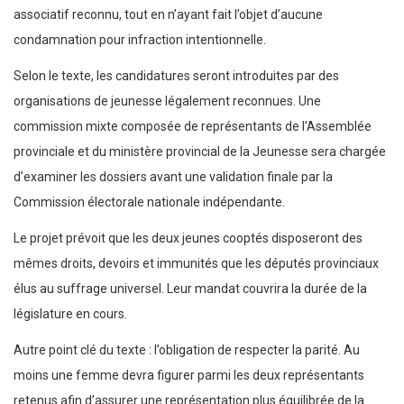
associatif reconnu, tout en n’ayant fait l’objet d’aucune
condamnation pour infraction intentionnelle.
Selon le texte, les candidatures seront introduites par des
organisations de jeunesse légalement reconnues. Une
commission mixte composée de représentants de l’Assemblée
provinciale et du ministère provincial de la Jeunesse sera chargée
d’examiner les dossiers avant une validation finale par la
Commission électorale nationale indépendante.
Le projet prévoit que les deux jeunes cooptés disposeront des
mêmes droits, devoirs et immunités que les députés provinciaux
élus au suffrage universel. Leur mandat couvrira la durée de la
législature en cours.
Autre point clé du texte : l’obligation de respecter la parité. Au
moins une femme devra figurer parmi les deux représentants
retenus afin d’assurer une représentation plus équilibrée de la