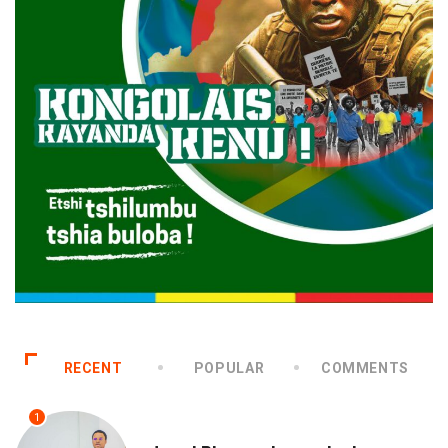
RECENT
POPULAR
COMMENTS
1
NATION