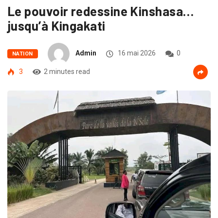
Le pouvoir redessine Kinshasa…
jusqu’à Kingakati
Admin
16 mai 2026
0
NATION
3
2 minutes read