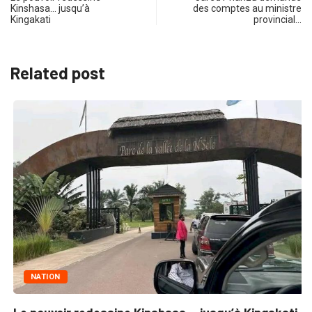
Kinshasa… jusqu’à
des comptes au ministre
Kingakati
provincial…
Related post
NATION