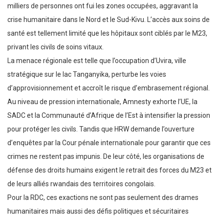
milliers de personnes ont fui les zones occupées, aggravant la
crise humanitaire dans le Nord et le Sud-Kivu. L’accès aux soins de
santé est tellement limité que les hôpitaux sont ciblés par le M23,
privant les civils de soins vitaux.
La menace régionale est telle que l’occupation d’Uvira, ville
stratégique sur le lac Tanganyika, perturbe les voies
d’approvisionnement et accroît le risque d’embrasement régional.
Au niveau de pression internationale, Amnesty exhorte l’UE, la
SADC et la Communauté d’Afrique de l’Est à intensifier la pression
pour protéger les civils. Tandis que HRW demande l’ouverture
d’enquêtes par la Cour pénale internationale pour garantir que ces
crimes ne restent pas impunis. De leur côté, les organisations de
défense des droits humains exigent le retrait des forces du M23 et
de leurs alliés rwandais des territoires congolais.
Pour la RDC, ces exactions ne sont pas seulement des drames
humanitaires mais aussi des défis politiques et sécuritaires