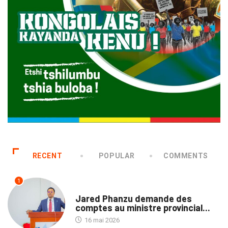
RECENT
POPULAR
COMMENTS
1
NATION
Jared Phanzu demande des
comptes au ministre provincial...
16 mai 2026