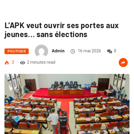
L’APK veut ouvrir ses portes aux
jeunes… sans élections
Admin
16 mai 2026
0
POLITIQUE
3
2 minutes read