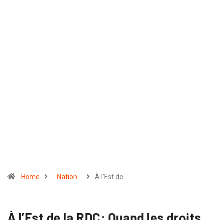
Home
Nation
À l’Est de…
À l’Est de la RDC: Quand les droits