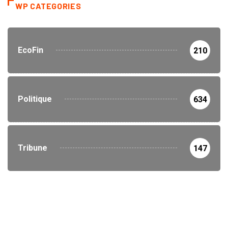
WP CATEGORIES
EcoFin
210
Politique
634
Tribune
147