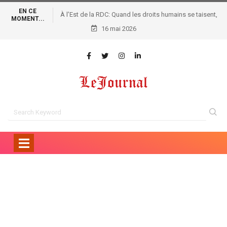
EN CE
À l’Est de la RDC: Quand les droits humains se taisent,
MOMENT...
16 mai 2026
les armes parlent !