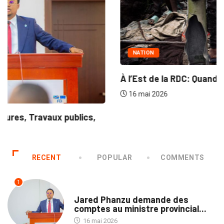
NATION
À l’Est de la RDC: Quand les...
16 mai 2026
RECENT
POPULAR
COMMENTS
1
NATION
Jared Phanzu demande des
comptes au ministre provincial...
16 mai 2026