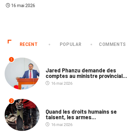
16 mai 2026
RECENT
POPULAR
COMMENTS
1
NATION
Jared Phanzu demande des
comptes au ministre provincial...
16 mai 2026
2
NATION
Quand les droits humains se
taisent, les armes...
16 mai 2026