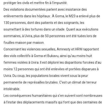
protéger les civils et mettre fin à l’impunité.
Des violations documentées parlent avec insistance des
enlèvements dans les hôpitaux : À Goma, le M23 a enlevé plus de
130 personnes, dont des patients et des soignants, les
soumettant à des tortures dans un stade. Quant aux exécutions
sommaires, à Uvira, plus de 50 personnes ont été tuées lors de
fouilles maison par maison.
Concernant les violences sexuelles, Amnesty et HRW rapportent
des viols collectifs à Goma et Bukavu, ainsi qu’au moins huit
femmes violées à Uvira. Il est déploré les disparitions forcées d’au
moins 12 personnes qui ont été enlevées et portées disparues à
Uvira. Du coup, les populations locales vivent sous la peur
permanente de représailles brutales. C’est un climat de terreur
intolérable.
Les conséquences humanitaires qui s’en suivent sont nombreuses
à l’instar des déplacements massifs qui font que des centaines de