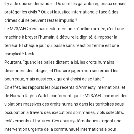
Il y a de quoi se demander : Où sont les garants régionaux censés
protéger les civils ? Où est la justice internationale face à des
crimes qui ne peuvent rester impunis ?
Le M23/AFC n’est pas seulement une rébellion armée, c’est une
machine à broyer l’humain, à détruire la dignité, à imposer la
terreur. Et chaque jour qui passe sans réaction ferme est une
complicité tacite.
Pourtant, “quand les balles dictent la loi, les droits humains
deviennent des otages, et l’histoire jugera non seulement les
bourreaux, mais aussi ceux qui ont choisi de se taire.”
En effet, les rapports les plus récents d’Amnesty International et
de Human Rights Watch confirment que le M23/AFC commet des
violations massives des droits humains dans les territoires sous
occupation à travers des exécutions sommaires, viols collectifs,
enlèvements et tortures. Ces abus systématiques exigent une
intervention urgente de la communauté internationale pour