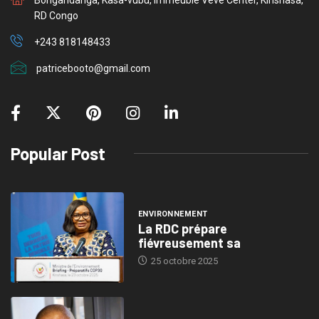
RD Congo
+243 818148433
patricebooto@gmail.com
Popular Post
ENVIRONNEMENT
La RDC prépare
fiévreusement sa
25 octobre 2025