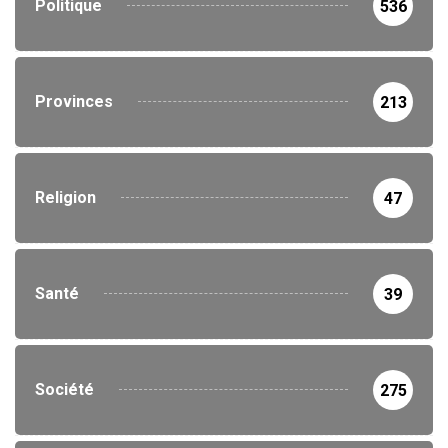
Politique
536
Provinces
213
Religion
47
Santé
39
Société
275