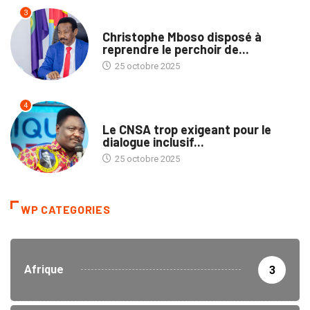
3
POLITIQUE
Christophe Mboso disposé à
reprendre le perchoir de...
25 octobre 2025
4
POLITIQUE
Le CNSA trop exigeant pour le
dialogue inclusif...
25 octobre 2025
WP CATEGORIES
Afrique
3