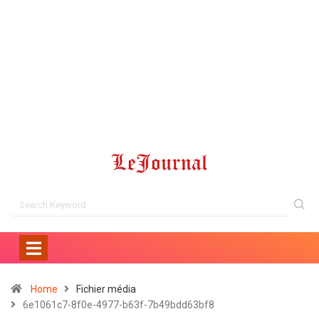
Home
Fichier média
6e1061c7-8f0e-4977-b63f-7b49bdd63bf8