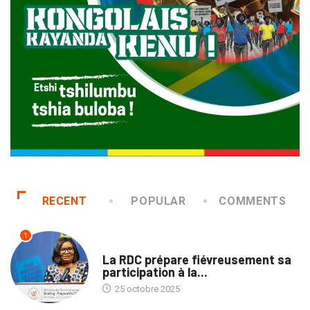
RECENT
POPULAR
COMMENTS
1
ENVIRONNEMENT
La RDC prépare fiévreusement sa
participation à la...
25 octobre 2025