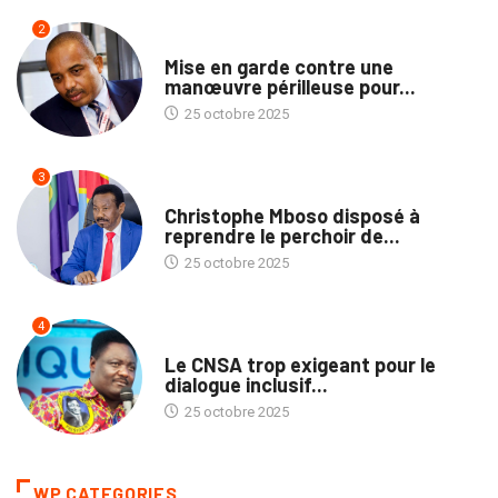
2
TRIBUNE
Mise en garde contre une
manœuvre périlleuse pour...
25 octobre 2025
3
POLITIQUE
Christophe Mboso disposé à
reprendre le perchoir de...
25 octobre 2025
4
POLITIQUE
Le CNSA trop exigeant pour le
dialogue inclusif...
25 octobre 2025
WP CATEGORIES