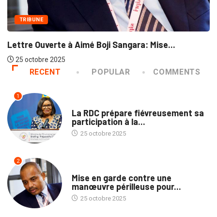
TRIBUNE
Lettre Ouverte à Aimé Boji Sangara: Mise...
25 octobre 2025
RECENT
POPULAR
COMMENTS
1
ENVIRONNEMENT
La RDC prépare fiévreusement sa
participation à la...
25 octobre 2025
2
TRIBUNE
Mise en garde contre une
manœuvre périlleuse pour...
25 octobre 2025