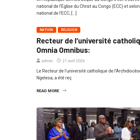
national de l’Eglise du Christ au Congo (ECC) et sel
national de l’ECC, […]
NATION
RELIGION
Recteur de l’université catholi
Omnia Omnibus:
admin
21 avril 2026
Le Recteur de l’université catholique de l’Archidioc
Ngelesa, a été reç
READ MORE