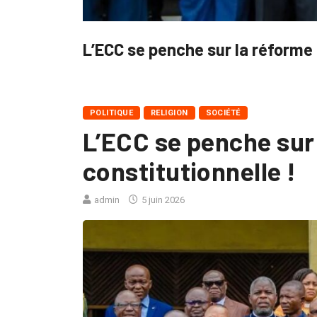
L’ECC se penche sur la réforme 
POLITIQUE
RELIGION
SOCIÉTÉ
L’ECC se penche sur
constitutionnelle !
admin
5 juin 2026