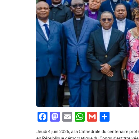
Facebook
Mastodon
Email
WhatsApp
Gmail
Partag
Jeudi 4 juin 2026, à la Cathédrale du centenaire prot
en République démocratique du Congo s’est trouvée 