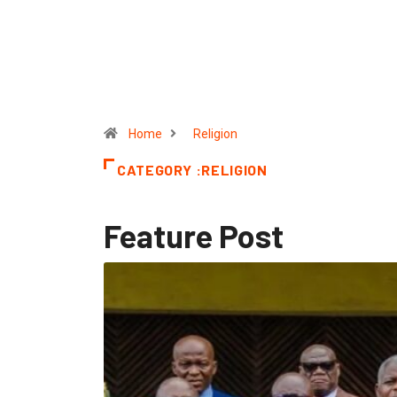
Home
Religion
CATEGORY :RELIGION
Feature Post