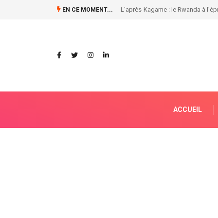
Affaires foncières et ENA: Premièr
EN CE MOMENT...
ACCUEIL