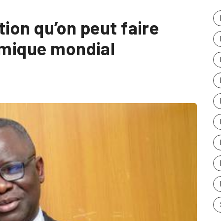
ction qu’on peut faire
nomique mondial