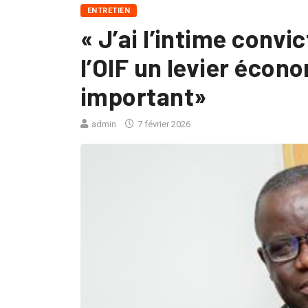
ENTRETIEN
« J’ai l’intime convi
l’OIF un levier éco
important»
admin
7 février 2026