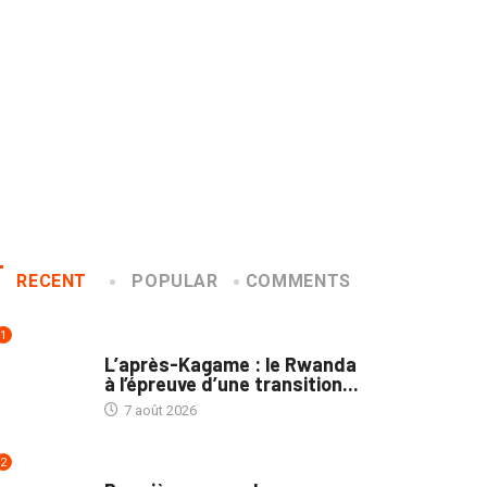
RECENT
POPULAR
COMMENTS
1
POLITIQUE
L’après-Kagame : le Rwanda
à l’épreuve d’une transition...
7 août 2026
2
NATION