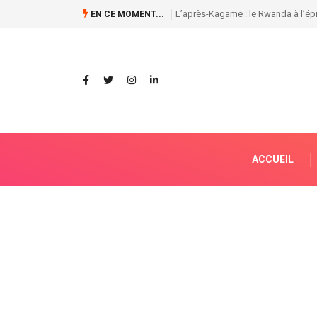
Affaires foncières et ENA: Premièr
EN CE MOMENT...
ACCUEIL