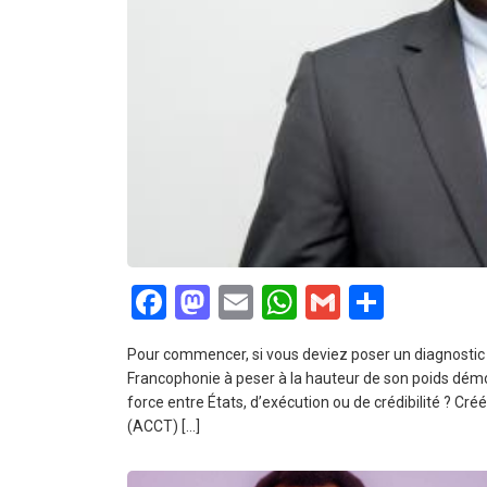
Facebook
Mastodon
Email
WhatsApp
Gmail
Partag
Pour commencer, si vous deviez poser un diagnostic si
Francophonie à peser à la hauteur de son poids démo
force entre États, d’exécution ou de crédibilité ? Cr
(ACCT) […]