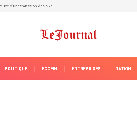
e vague de formation des conservateurs des titres immobiliers
POLITIQUE
ECOFIN
ENTREPRISES
NATION