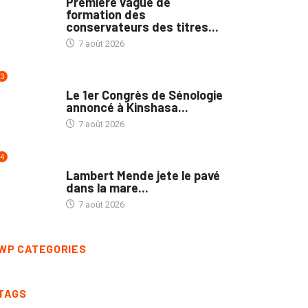
Première vague de
formation des
conservateurs des titres...
7 août 2026
3
NATION
Le 1er Congrès de Sénologie
annoncé à Kinshasa...
7 août 2026
4
POLITIQUE
Lambert Mende jete le pavé
dans la mare...
7 août 2026
WP CATEGORIES
TAGS