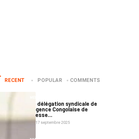
RECENT
POPULAR
COMMENTS
1
MÉDIAS
La délégation syndicale de
l’Agence Congolaise de
Presse...
17 septembre 2025
2