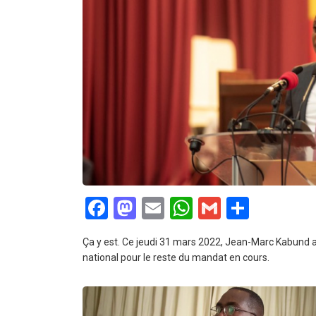
Facebook
Mastodon
Email
WhatsApp
Gmail
Partag
Ça y est. Ce jeudi 31 mars 2022, Jean-Marc Kabund a
national pour le reste du mandat en cours.