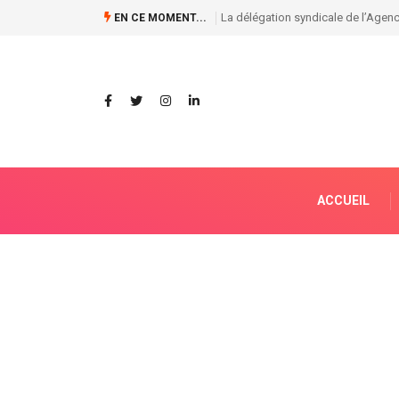
RDC / Le Front anti-dialogue exhor
EN CE MOMENT...
ACCUEIL