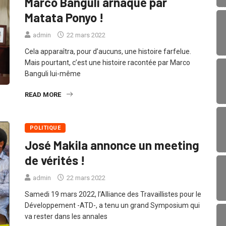
Marco Banguli arnaqué par
Matata Ponyo !
admin
22 mars 2022
Cela apparaîtra, pour d’aucuns, une histoire farfelue.
Mais pourtant, c’est une histoire racontée par Marco
Banguli lui-même
READ MORE
POLITIQUE
José Makila annonce un meeting
de vérités !
admin
22 mars 2022
Samedi 19 mars 2022, l’Alliance des Travaillistes pour le
Développement -ATD-, a tenu un grand Symposium qui
va rester dans les annales