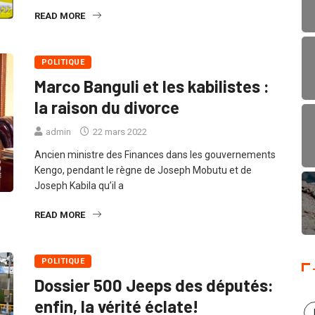
READ MORE
POLITIQUE
Marco Banguli et les kabilistes :
la raison du divorce
admin
22 mars 2022
Ancien ministre des Finances dans les gouvernements
Kengo, pendant le règne de Joseph Mobutu et de
Joseph Kabila qu’il a
READ MORE
POLITIQUE
Dossier 500 Jeeps des députés:
enfin, la vérité éclate!