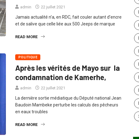
admin
22 juillet 2021
Jamais actualité n’a, en RDC, fait couler autant d’encre
et de salive que celle liée aux 500 Jeeps de marque
READ MORE
POLITIQUE
Après les vérités de Mayo sur la
condamnation de Kamerhe,
admin
22 juillet 2021
La dernière sortie médiatique du Député national Jean
Baudoin Mambeke perturbe les calculs des pêcheurs
en eaux troubles
READ MORE