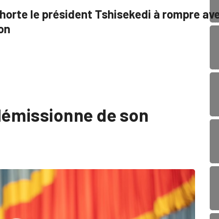
xhorte le président Tshisekedi à rompre av
ion
émissionne de son