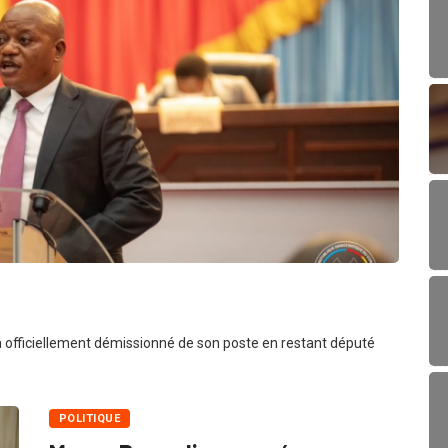
er
 officiellement démissionné de son poste en restant député
POLITIQUE