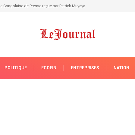
te le président Tshisekedi à rompre avec l’AFC/M23 et à mobiliser la nation
POLITIQUE
ECOFIN
ENTREPRISES
NATION