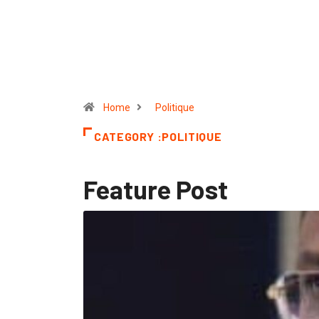
Home
Politique
CATEGORY :POLITIQUE
Feature Post