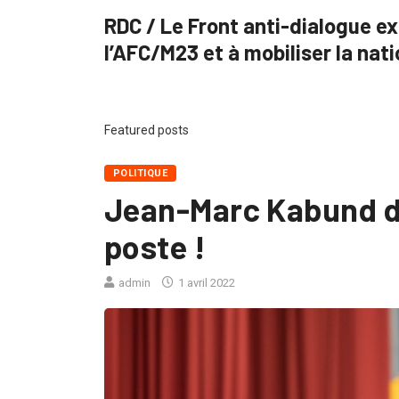
RDC / Le Front anti-dialogue e
l’AFC/M23 et à mobiliser la nat
Featured posts
POLITIQUE
Jean-Marc Kabund d
poste !
admin
1 avril 2022