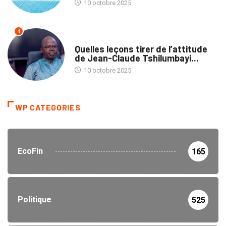
10 octobre 2025
4
NATION
Quelles leçons tirer de l’attitude
de Jean-Claude Tshilumbayi...
10 octobre 2025
WP CATEGORIES
EcoFin
165
Politique
525