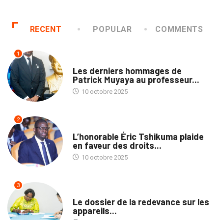
RECENT
POPULAR
COMMENTS
1
NATION
Les derniers hommages de
Patrick Muyaya au professeur...
10 octobre 2025
2
NATION
L’honorable Éric Tshikuma plaide
en faveur des droits...
10 octobre 2025
3
MÉDIAS
Le dossier de la redevance sur les
appareils...