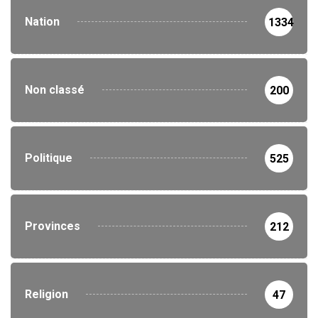
Nation
1334
Non classé
200
Politique
525
Provinces
212
Religion
47