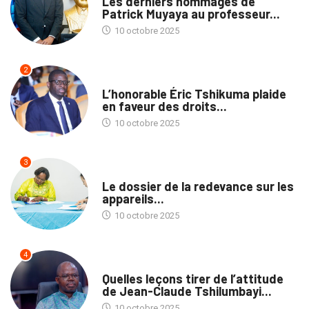
Les derniers hommages de
Patrick Muyaya au professeur...
10 octobre 2025
2
NATION
L’honorable Éric Tshikuma plaide
en faveur des droits...
10 octobre 2025
3
MÉDIAS
Le dossier de la redevance sur les
appareils...
10 octobre 2025
4
NATION
Quelles leçons tirer de l’attitude
de Jean-Claude Tshilumbayi...
10 octobre 2025