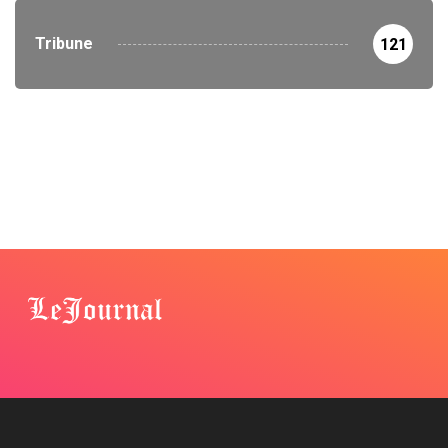
Tribune
121