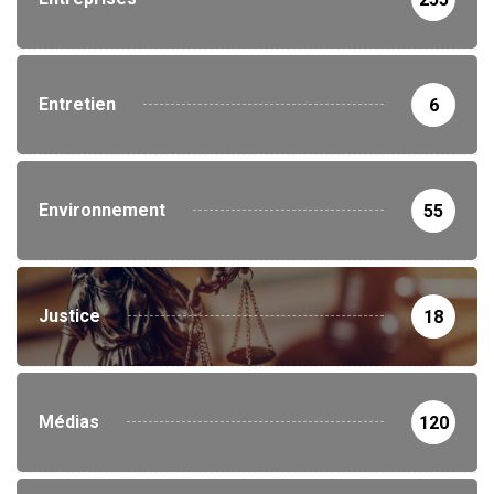
Entretien
6
Environnement
55
Justice
18
Médias
120