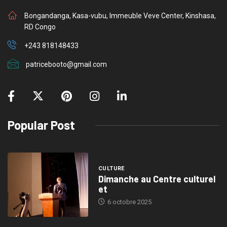
Bongandanga, Kasa-vubu, Immeuble Veve Center, Kinshasa,
RD Congo
+243 818148433
patricebooto@gmail.com
Popular Post
CULTURE
Dimanche au Centre culturel
et
6 octobre 2025