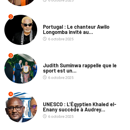
6 octobre 2025
2
CULTURE
Portugal : Le chanteur Awilo
Longomba invité au...
6 octobre 2025
3
SPORTS
Judith Suminwa rappelle que le
sport est un...
6 octobre 2025
4
NATION
UNESCO : L’Égyptien Khaled el-
Enany succède à Audrey...
6 octobre 2025