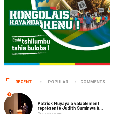
RECENT
POPULAR
COMMENTS
1
CULTURE
Patrick Muyaya a valablement
représenté Judith Suminwa à...