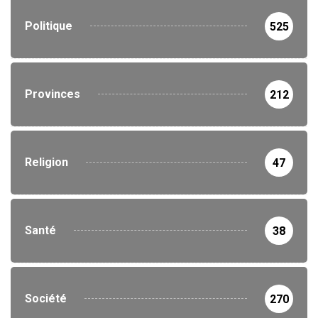
Politique
525
Provinces
212
Religion
47
Santé
38
Société
270