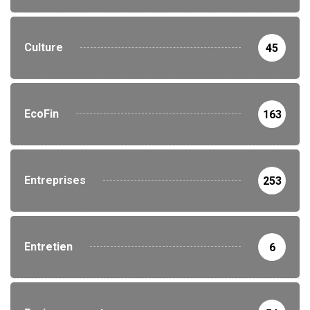
Culture
45
EcoFin
163
Entreprises
253
Entretien
6