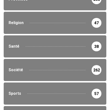
Religion
47
Santé
38
Société
262
Sports
57