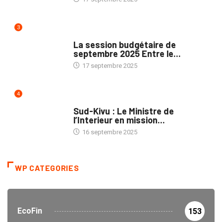
3
POLITIQUE
La session budgétaire de
septembre 2025 Entre le...
17 septembre 2025
4
NATION
Sud-Kivu : Le Ministre de
l’Interieur en mission...
16 septembre 2025
WP CATEGORIES
EcoFin
153