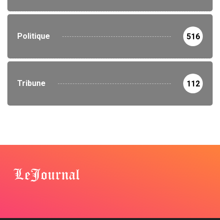
Politique
516
Tribune
112