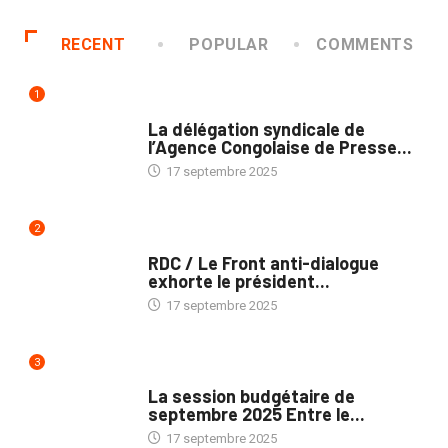
RECENT
POPULAR
COMMENTS
1
MÉDIAS
La délégation syndicale de
l’Agence Congolaise de Presse...
17 septembre 2025
2
NATION
RDC / Le Front anti-dialogue
exhorte le président...
17 septembre 2025
3
POLITIQUE
La session budgétaire de
septembre 2025 Entre le...
17 septembre 2025