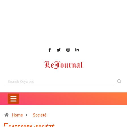
Home
Société
CATEGORY :SOCIÉTÉ