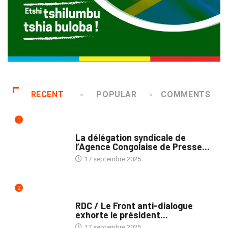
RECENT
POPULAR
COMMENTS
1
MÉDIAS
La délégation syndicale de
l’Agence Congolaise de Presse...
17 septembre 2025
2
NATION
RDC / Le Front anti-dialogue
exhorte le président...
17 septembre 2025