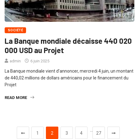
SOCIÉTÉ
La Banque mondiale décaisse 440 020
000 USD au Projet
admin
6 juin 2025
La Banque mondiale vient d’annoncer, mercredi 4 juin, un montant
de 440,02 millions de dollars américains pour le financement du
Projet
READ MORE
…
1
2
3
4
27