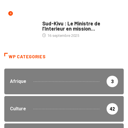
4
NATION
Sud-Kivu : Le Ministre de
l’Interieur en mission...
16 septembre 2025
WP CATEGORIES
Afrique
3
Culture
42