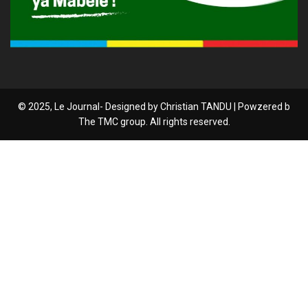
© 2025, Le Journal- Designed by Christian TANDU | Powzered b
The TMC group. All rights reserved.