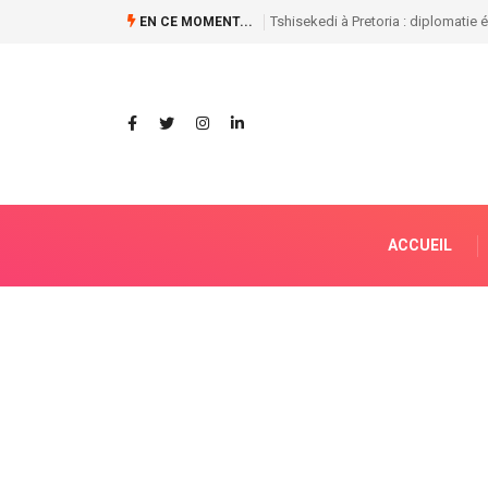
Guillaume Ngefa annonce une batteri
EN CE MOMENT...
ACCUEIL