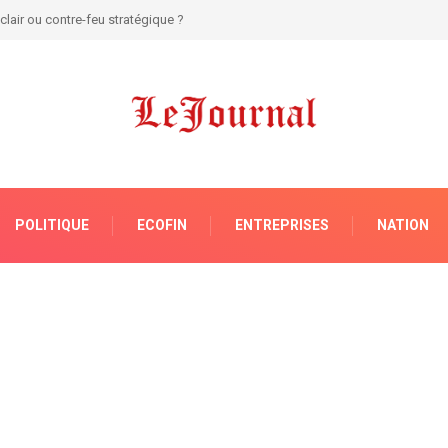
e de réformes pour sortir le secteur judiciaire de sa torpeur !
POLITIQUE
ECOFIN
ENTREPRISES
NATION