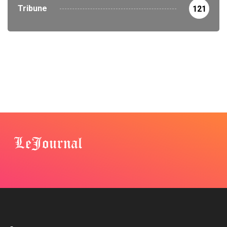
Tribune
121