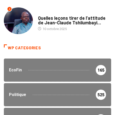
4
NATION
Quelles leçons tirer de l’attitude
de Jean-Claude Tshilumbayi...
10 octobre 2025
WP CATEGORIES
EcoFin
165
Politique
525