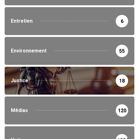
Entretien
6
Environnement
55
Justice
18
Médias
120