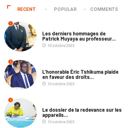
RECENT
POPULAR
COMMENTS
1
NATION
Les derniers hommages de
Patrick Muyaya au professeur...
10 octobre 2025
2
NATION
L’honorable Éric Tshikuma plaide
en faveur des droits...
10 octobre 2025
3
MÉDIAS
Le dossier de la redevance sur les
appareils...
10 octobre 2025