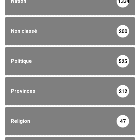
Nation
1334
Non classé
200
Politique
525
Provinces
212
Religion
47