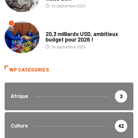
16 septembre 2025
4
POLITIQUE
20,3 milliards USD, ambitieux
budget pour 2026 !
16 septembre 2025
WP CATEGORIES
Afrique
3
Culture
42