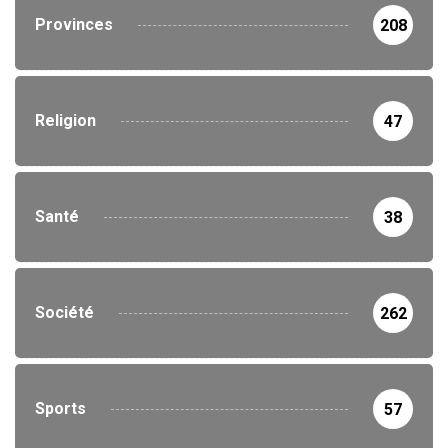
Provinces
208
Religion
47
Santé
38
Société
262
Sports
57