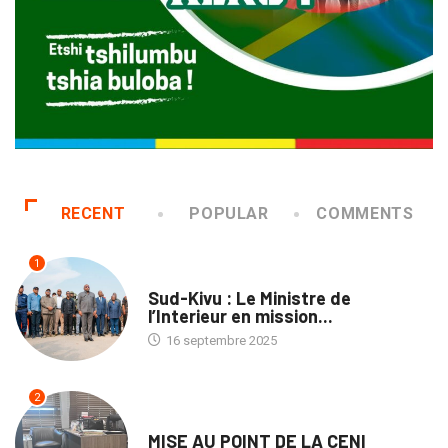
RECENT
POPULAR
COMMENTS
1
NATION
Sud-Kivu : Le Ministre de
l’Interieur en mission...
16 septembre 2025
2
NATION
MISE AU POINT DE LA CENI