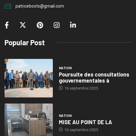
patricebooto@gmail.com
Popular Post
NATION
Poursuite des consultations
gouvernementales à
16 septembre 2025
NATION
MISE AU POINT DE LA
16 septembre 2025