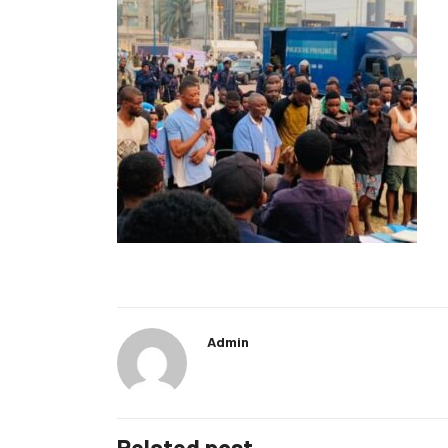
Admin
Related post