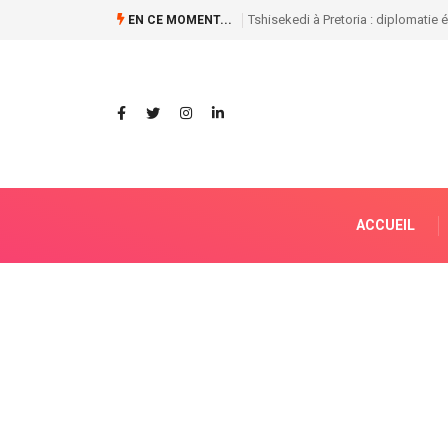
Guillaume Ngefa annonce une batteri
EN CE MOMENT...
ACCUEIL