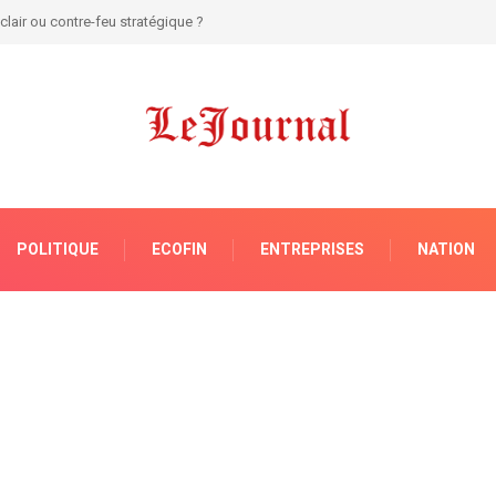
e de réformes pour sortir le secteur judiciaire de sa torpeur !
POLITIQUE
ECOFIN
ENTREPRISES
NATION