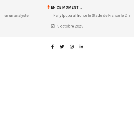
EN CE MOMENT...
Fally Ipupa affronte le Stade de France le 2 mai 2026 !
5 octobre 2025