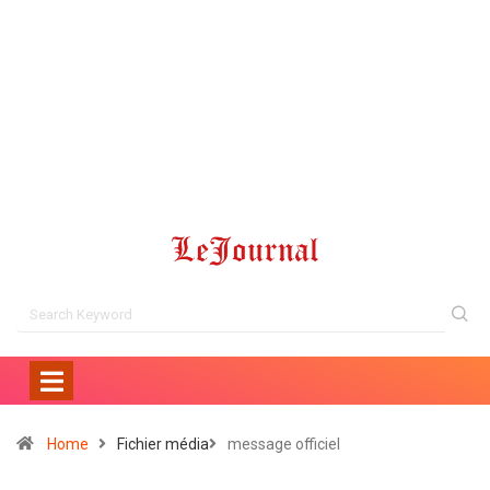
Home
Fichier média
message officiel