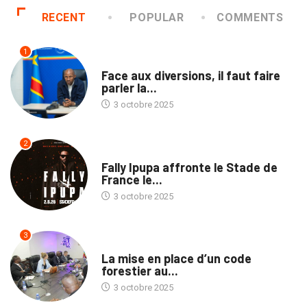
RECENT
POPULAR
COMMENTS
1
TRIBUNE
Face aux diversions, il faut faire
parler la...
3 octobre 2025
2
CULTURE
Fally Ipupa affronte le Stade de
France le...
3 octobre 2025
3
ENVIRONNEMENT
La mise en place d’un code
forestier au...
3 octobre 2025