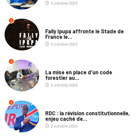
3 octobre 2025
2
CULTURE
Fally Ipupa affronte le Stade de
France le...
3 octobre 2025
3
ENVIRONNEMENT
La mise en place d’un code
forestier au...
3 octobre 2025
4
TRIBUNE
RDC : la révision constitutionnelle,
enjeu caché de...
2 octobre 2025