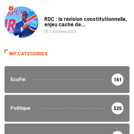
4
TRIBUNE
RDC : la révision constitutionnelle,
enjeu caché de...
2 octobre 2025
WP CATEGORIES
EcoFin
161
Politique
525