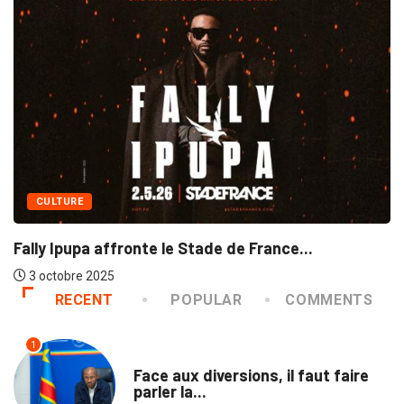
CULTURE
Fally Ipupa affronte le Stade de France...
3 octobre 2025
RECENT
POPULAR
COMMENTS
1
TRIBUNE
Face aux diversions, il faut faire
parler la...