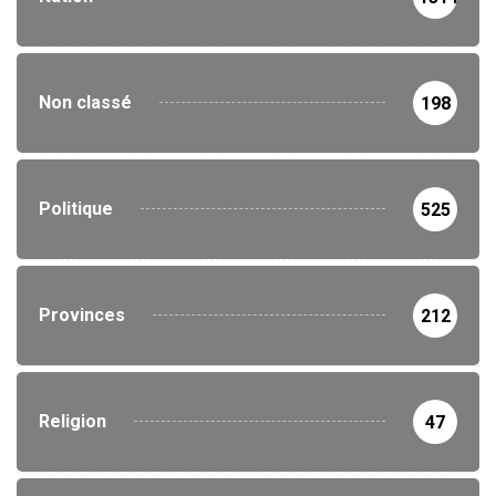
Non classé
198
Politique
525
Provinces
212
Religion
47