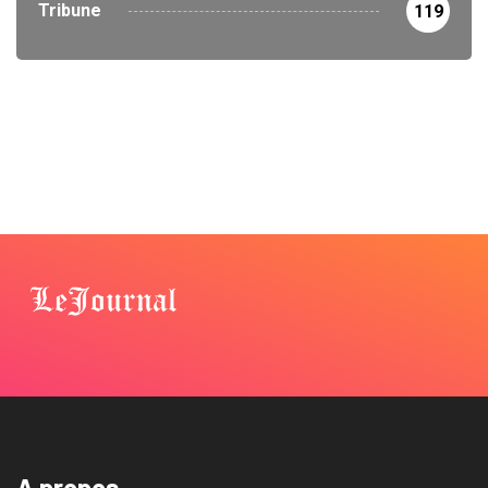
Tribune
119
A propos