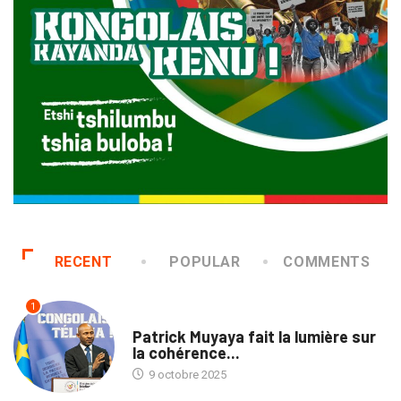
RECENT
POPULAR
COMMENTS
1
NATION
Patrick Muyaya fait la lumière sur
la cohérence...
9 octobre 2025