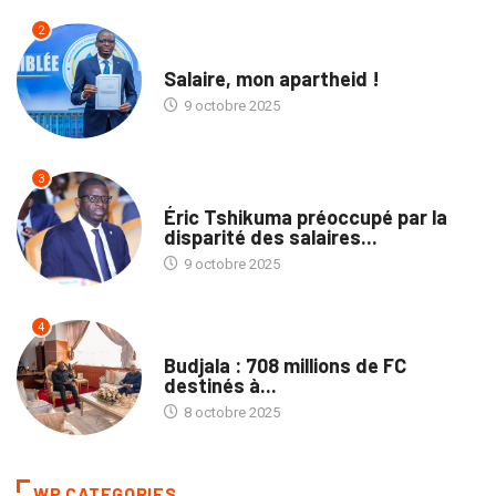
2
TRIBUNE
Salaire, mon apartheid !
9 octobre 2025
3
NATION
Éric Tshikuma préoccupé par la
disparité des salaires...
9 octobre 2025
4
NATION
Budjala : 708 millions de FC
destinés à...
8 octobre 2025
WP CATEGORIES