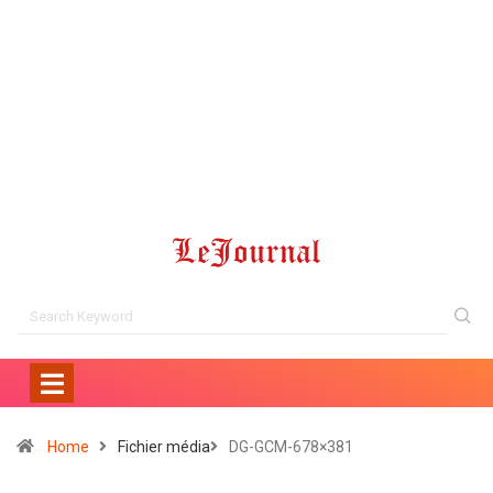
Home
Fichier média
DG-GCM-678×381