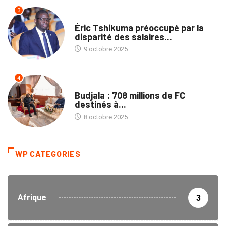
3
NATION
Éric Tshikuma préoccupé par la
disparité des salaires...
9 octobre 2025
4
NATION
Budjala : 708 millions de FC
destinés à...
8 octobre 2025
WP CATEGORIES
Afrique
3