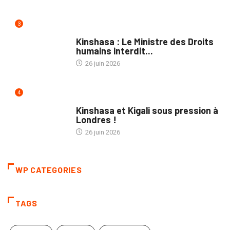
3
NATION
Kinshasa : Le Ministre des Droits
humains interdit...
26 juin 2026
4
POLITIQUE
Kinshasa et Kigali sous pression à
Londres !
26 juin 2026
WP CATEGORIES
TAGS