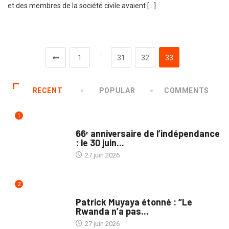
et des membres de la société civile avaient […]
…
1
31
32
33
RECENT
POPULAR
COMMENTS
1
SOCIÉTÉ
66ᵉ anniversaire de l’indépendance
: le 30 juin...
27 juin 2026
2
NON CLASSÉ
Patrick Muyaya étonné : “Le
Rwanda n’a pas...
27 juin 2026