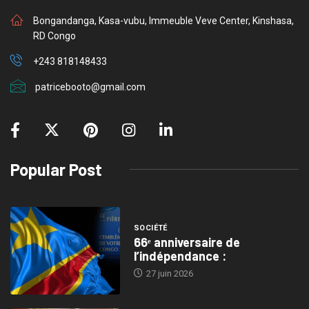
Bongandanga, Kasa-vubu, Immeuble Veve Center, Kinshasa,
RD Congo
+243 818148433
patricebooto@gmail.com
Popular Post
SOCIÉTÉ
66ᵉ anniversaire de
l’indépendance :
27 juin 2026