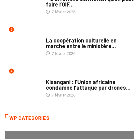
faire l’OIF...
7 février 2026
3
NATION
La coopération culturelle en
marche entre le ministère...
7 février 2026
4
NATION
Kisangani : l’Union africaine
condamne l’attaque par drones...
7 février 2026
WP CATEGORIES