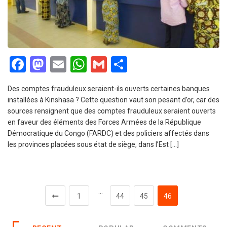
Facebook
Mastodon
Email
WhatsApp
Gmail
Partager
Des comptes frauduleux seraient-ils ouverts certaines banques
installées à Kinshasa ? Cette question vaut son pesant d’or, car des
sources rensignent que des comptes frauduleux seraient ouverts
en faveur des éléments des Forces Armées de la République
Démocratique du Congo (FARDC) et des policiers affectés dans
les provinces placées sous état de siège, dans l’Est […]
…
1
44
45
46