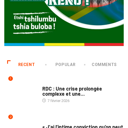
RECENT
POPULAR
COMMENTS
1
NATION
RDC : Une crise prolongée
complexe et une...
7 février 2026
2
ENTRETIEN
« J’ai l’intime conviction qu’on peut