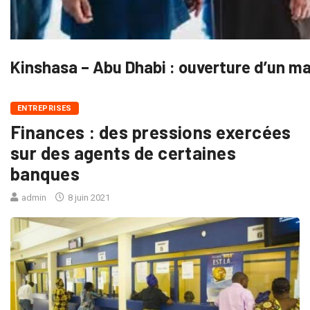
Kinshasa – Abu Dhabi : ouverture d’un ma
ENTREPRISES
Finances : des pressions exercées
sur des agents de certaines
banques
admin
8 juin 2021