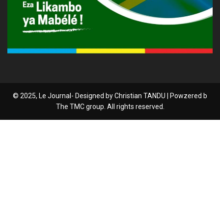
© 2025, Le Journal- Designed by Christian TANDU | Powzered b
The TMC group. All rights reserved.