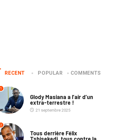
RECENT
POPULAR
COMMENTS
1
SOCIÉTÉ
Glody Masiana a l’air d’un
extra-terrestre !
21 septembre 2025
2
TRIBUNE
Tous derrière Félix
Tshisekedi, tous contre la