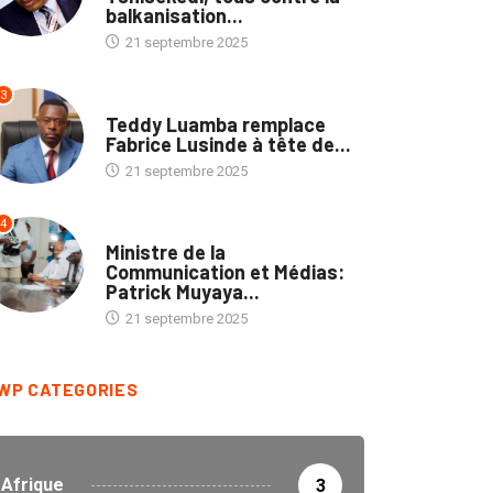
balkanisation...
21 septembre 2025
3
ENTREPRISES
Teddy Luamba remplace
Fabrice Lusinde à tête de...
21 septembre 2025
4
POLITIQUE
Ministre de la
Communication et Médias:
Patrick Muyaya...
21 septembre 2025
WP CATEGORIES
Afrique
3