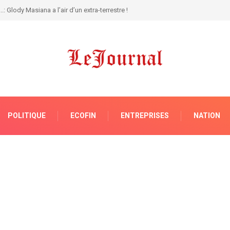
 contre la balkanisation de la justice
POLITIQUE
ECOFIN
ENTREPRISES
NATION