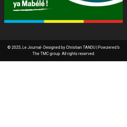
© 2025, Le Journal- Designed by Christian TANDU | Powzered b
The TMC group. All rights reserved.