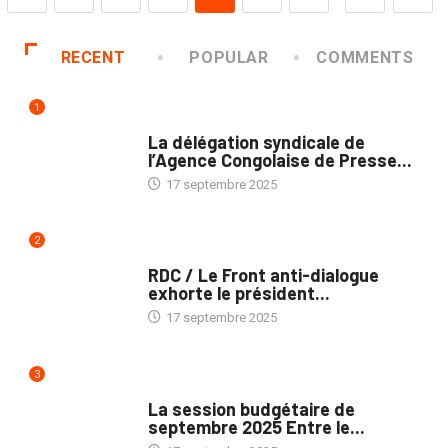
RECENT
POPULAR
COMMENTS
1
MÉDIAS
La délégation syndicale de
l’Agence Congolaise de Presse...
17 septembre 2025
2
NATION
RDC / Le Front anti-dialogue
exhorte le président...
17 septembre 2025
3
POLITIQUE
La session budgétaire de
septembre 2025 Entre le...