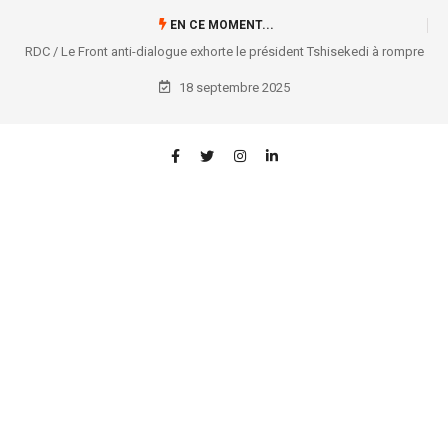
EN CE MOMENT...
RDC / Le Front anti-dialogue exhorte le président Tshisekedi à rompre
avec l’AFC/M23 et à mobiliser la nation
18 septembre 2025