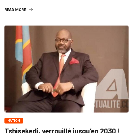
READ MORE
NATION
Tshisekedi, verrouillé jusqu’en 2030 !