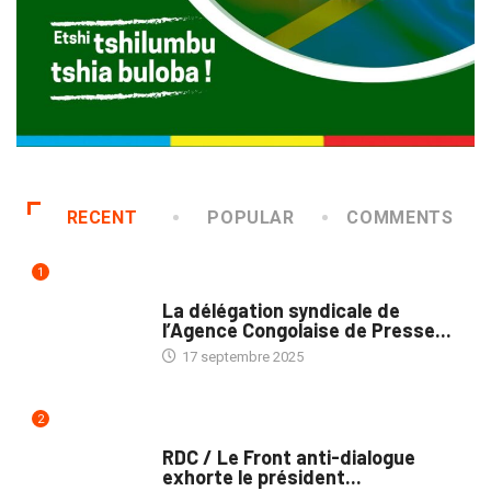
RECENT
POPULAR
COMMENTS
1
MÉDIAS
La délégation syndicale de
l’Agence Congolaise de Presse...
17 septembre 2025
2
NATION
RDC / Le Front anti-dialogue
exhorte le président...