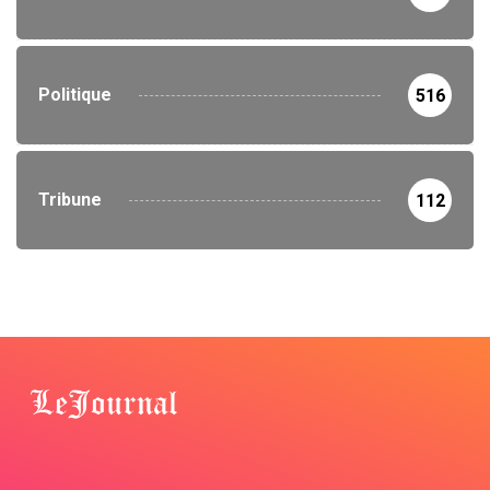
Politique
516
Tribune
112