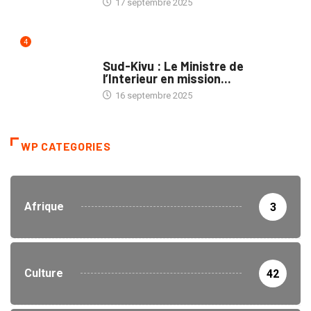
17 septembre 2025
4
NATION
Sud-Kivu : Le Ministre de
l’Interieur en mission...
16 septembre 2025
WP CATEGORIES
Afrique
3
Culture
42