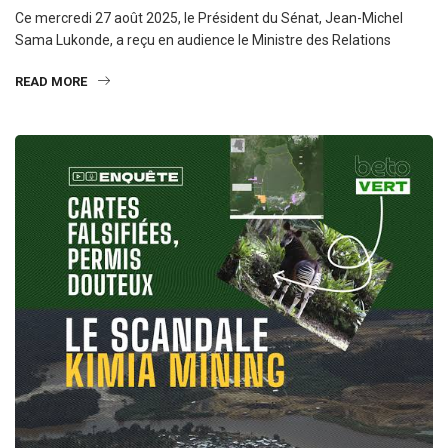
Ce mercredi 27 août 2025, le Président du Sénat, Jean-Michel
Sama Lukonde, a reçu en audience le Ministre des Relations
READ MORE