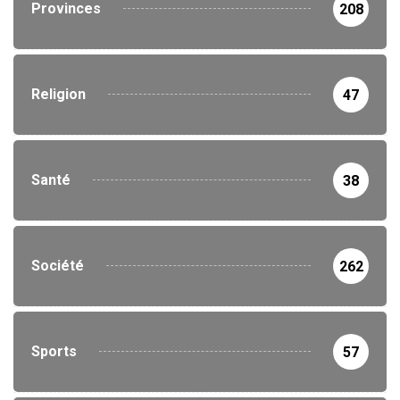
Provinces
208
Religion
47
Santé
38
Société
262
Sports
57