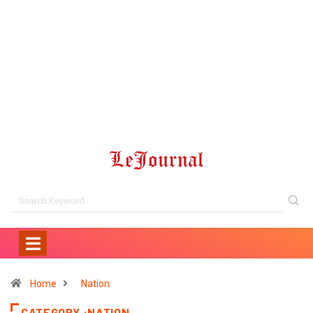
Home
Nation
CATEGORY :NATION