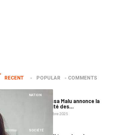
RECENT
POPULAR
COMMENTS
1
NATION
RDC : Raïssa Malu annonce la
disponibilité des...
22 septembre 2025
2
SOCIÉTÉ