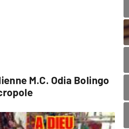
ienne M.C. Odia Bolingo
cropole