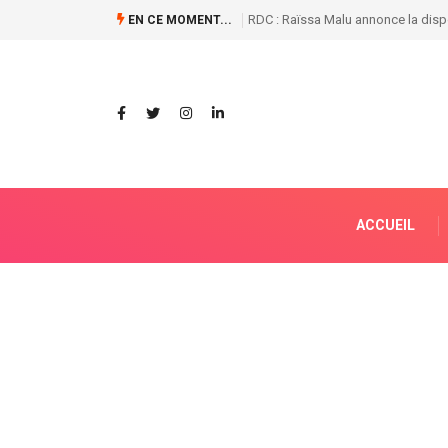
Naufrages en série sur le fleuve Co
EN CE MOMENT...
ACCUEIL