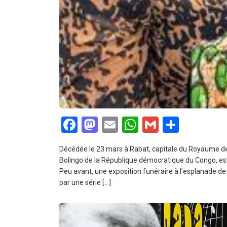
Facebook
Mastodon
Email
WhatsApp
Gmail
Partag
Décédée le 23 mars à Rabat, capitale du Royaume d
Bolingo de la République démocratique du Congo, est i
Peu avant, une exposition funéraire à l’esplanade de
par une série […]