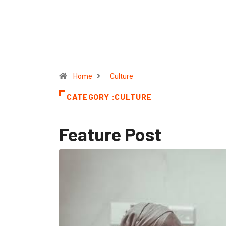
Home
Culture
CATEGORY :CULTURE
Feature Post