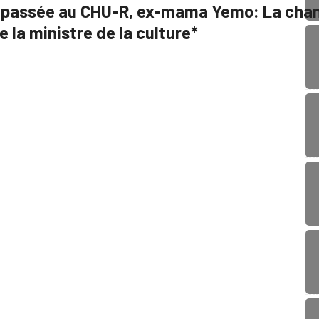
e passée au CHU-R, ex-mama Yemo: La chan
e la ministre de la culture*