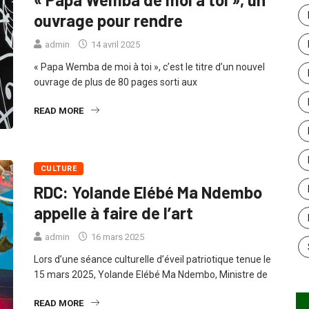
ouvrage pour rendre
admin
14 avril 2025
« Papa Wemba de moi à toi », c’est le titre d’un nouvel
ouvrage de plus de 80 pages sorti aux
READ MORE
CULTURE
RDC: Yolande Elébé Ma Ndembo
appelle à faire de l’art
admin
16 mars 2025
Lors d’une séance culturelle d’éveil patriotique tenue le
15 mars 2025, Yolande Elébé Ma Ndembo, Ministre de
READ MORE