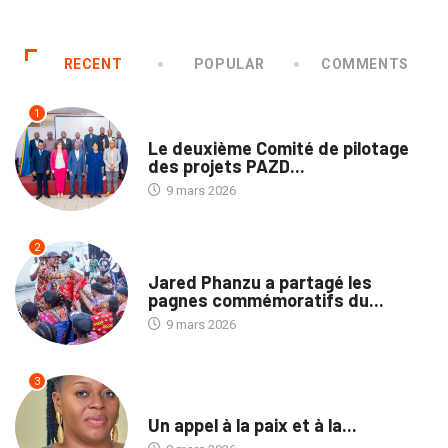
RECENT
POPULAR
COMMENTS
1
NATION
Le deuxième Comité de pilotage
des projets PAZD...
9 mars 2026
2
NATION
Jared Phanzu a partagé les
pagnes commémoratifs du...
9 mars 2026
3
NON CLASSÉ
Un appel à la paix et à la...