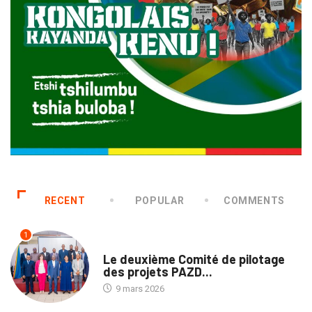
RECENT
POPULAR
COMMENTS
1
NATION
Le deuxième Comité de pilotage
des projets PAZD...
9 mars 2026