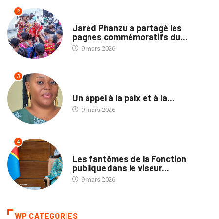
2
NATION
Jared Phanzu a partagé les
pagnes commémoratifs du...
9 mars 2026
3
NON CLASSÉ
Un appel à la paix et à la...
9 mars 2026
4
NATION
Les fantômes de la Fonction
publique dans le viseur...
9 mars 2026
WP CATEGORIES