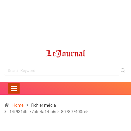
Home
Fichier média
14f931db-77bb-4a14-b6c5-807897400fe5