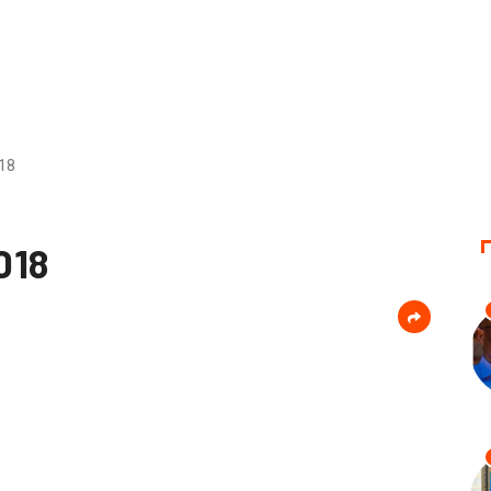
18
018
d
er