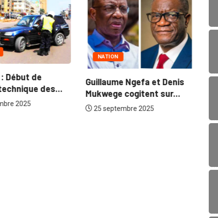
NATION
à 
: Début de
Ts
Guillaume Ngefa et Denis
technique des...
Mukwege cogitent sur...
mbre 2025
25 septembre 2025