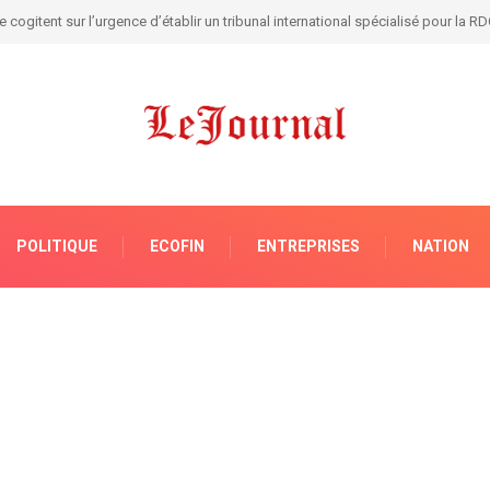
ilisé les médias américains sur la situation congolaise
POLITIQUE
ECOFIN
ENTREPRISES
NATION