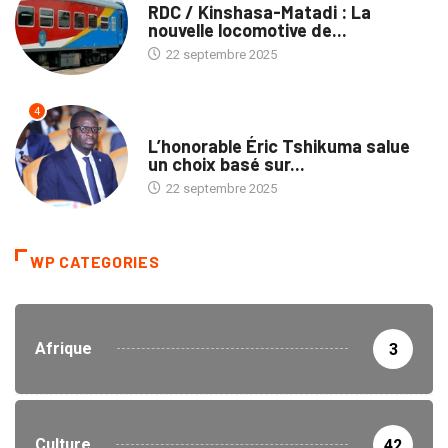
RDC / Kinshasa-Matadi : La
nouvelle locomotive de...
22 septembre 2025
4
ENTREPRISES
L’honorable Éric Tshikuma salue
un choix basé sur...
22 septembre 2025
WP CATEGORIES
Afrique
3
Culture
42