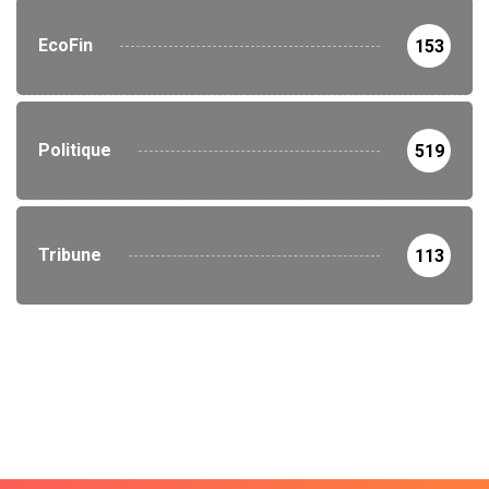
EcoFin
153
Politique
519
Tribune
113