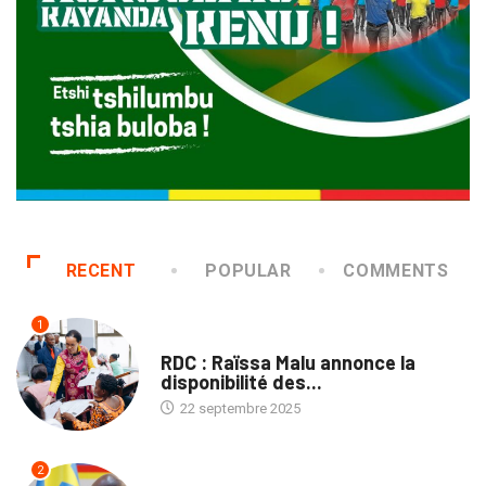
RECENT
POPULAR
COMMENTS
1
NATION
RDC : Raïssa Malu annonce la
disponibilité des...
22 septembre 2025
2