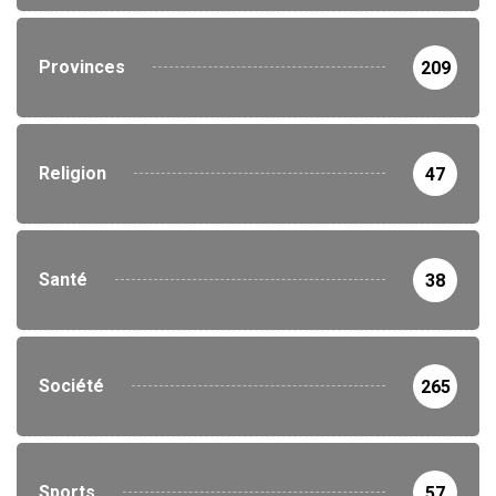
Provinces
209
Religion
47
Santé
38
Société
265
Sports
57