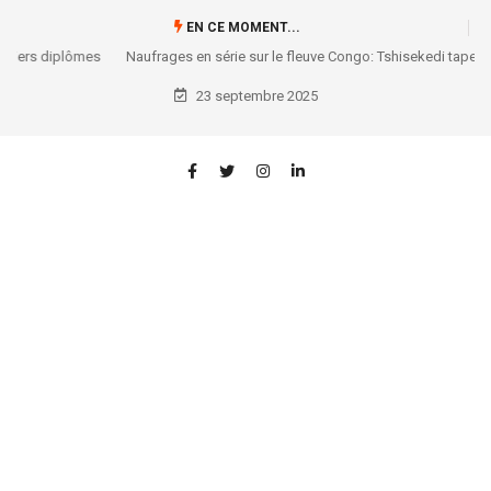
EN CE MOMENT...
Naufrages en série sur le fleuve Congo: Tshisekedi tape du poing sur la
table !
23 septembre 2025