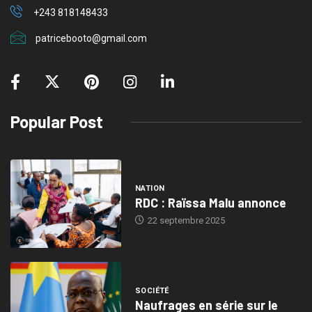
+243 818148433
patricebooto@gmail.com
Popular Post
NATION
RDC : Raïssa Malu annonce
22 septembre 2025
SOCIÉTÉ
Naufrages en série sur le