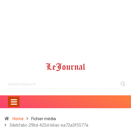
Home
Fichier média
3debfabc-29bd-425d-b6ac-ea72a3f5577a