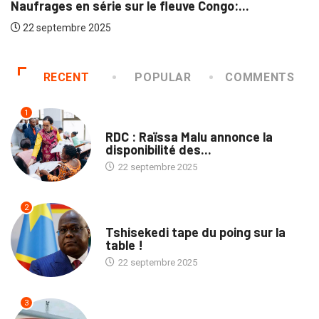
Naufrages en série sur le fleuve Congo:...
22 septembre 2025
RECENT
POPULAR
COMMENTS
1
NATION
RDC : Raïssa Malu annonce la
disponibilité des...
22 septembre 2025
2
SOCIÉTÉ
Tshisekedi tape du poing sur la
table !
22 septembre 2025
3
ENTREPRISES