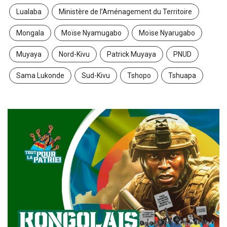
Lualaba
Ministère de l’Aménagement du Territoire
Mongala
Moïse Nyamugabo
Moïse Nyarugabo
Muyaya
Nord-Kivu
Patrick Muyaya
PNUD
Sama Lukonde
Sud-Kivu
Tshopo
Tshuapa