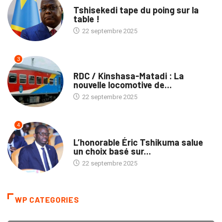
SOCIÉTÉ
Tshisekedi tape du poing sur la
table !
22 septembre 2025
3
ENTREPRISES
RDC / Kinshasa-Matadi : La
nouvelle locomotive de...
22 septembre 2025
4
ENTREPRISES
L’honorable Éric Tshikuma salue
un choix basé sur...
22 septembre 2025
WP CATEGORIES