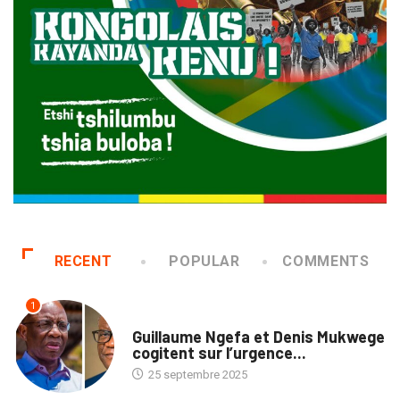
RECENT
POPULAR
COMMENTS
1
NATION
Guillaume Ngefa et Denis Mukwege
cogitent sur l’urgence...
25 septembre 2025