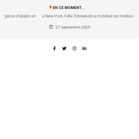
EN CE MOMENT...
à New-York, Félix Tshisekedi a mobilisé les médias américains sur la
situation congolaise
27 septembre 2025