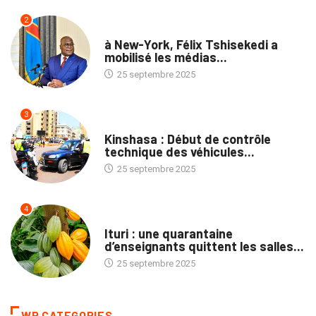
2
NATION
à New-York, Félix Tshisekedi a
mobilisé les médias...
25 septembre 2025
3
SOCIÉTÉ
Kinshasa : Début de contrôle
technique des véhicules...
25 septembre 2025
4
NATION
Ituri : une quarantaine
d’enseignants quittent les salles...
25 septembre 2025
WP CATEGORIES