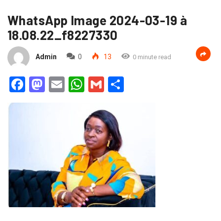
WhatsApp Image 2024-03-19 à
18.08.22_f8227330
Admin
0
13
0 minute read
Facebook
Mastodon
Email
WhatsApp
Gmail
Partager