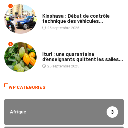
3
SOCIÉTÉ
Kinshasa : Début de contrôle
technique des véhicules...
25 septembre 2025
4
NATION
Ituri : une quarantaine
d’enseignants quittent les salles...
25 septembre 2025
WP CATEGORIES
Afrique
3