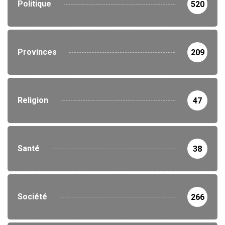
Politique
520
Provinces
209
Religion
47
Santé
38
Société
266