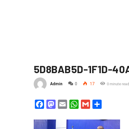
5D8BAB5D-1F1D-40
Admin
0
17
0 minute rea
Facebook
Mastodon
Email
WhatsApp
Gmail
Partag