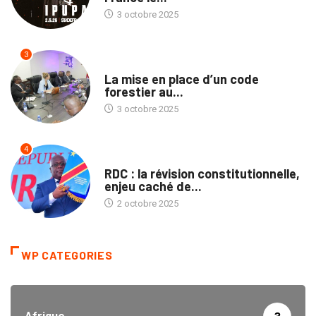
3 octobre 2025
3
ENVIRONNEMENT
La mise en place d’un code
forestier au...
3 octobre 2025
4
TRIBUNE
RDC : la révision constitutionnelle,
enjeu caché de...
2 octobre 2025
WP CATEGORIES