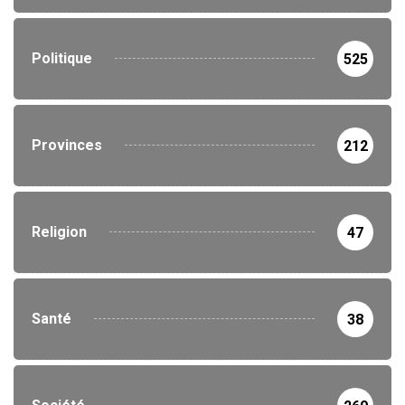
Politique
525
Provinces
212
Religion
47
Santé
38