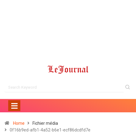
Home
Fichier média
0f16b9ed-afb1-4a52-b6e1-ecf86dcdfd7e