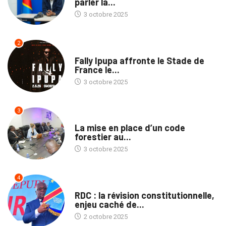
parler la...
3 octobre 2025
2
CULTURE
Fally Ipupa affronte le Stade de
France le...
3 octobre 2025
3
ENVIRONNEMENT
La mise en place d’un code
forestier au...
3 octobre 2025
4
TRIBUNE
RDC : la révision constitutionnelle,
enjeu caché de...
2 octobre 2025