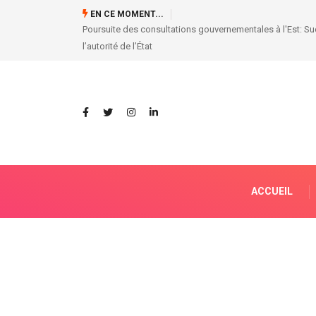
MISE AU POINT DE LA CENI
EN CE MOMENT...
ACCUEIL