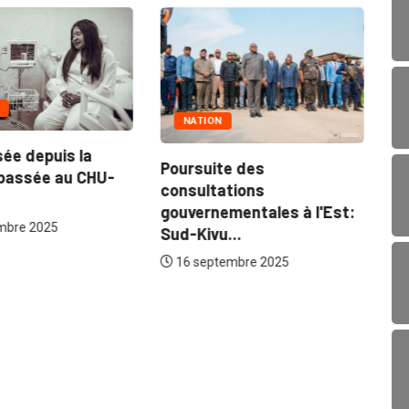
NATION
sée depuis la
Poursuite des
passée au CHU-
consultations
gouvernementales à l'Est:
mbre 2025
Sud-Kivu...
16 septembre 2025
MI