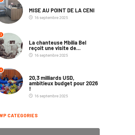
16 septembre 2025
3
CULTURE
La chanteuse Mbilia Bel
reçoit une visite de...
16 septembre 2025
4
POLITIQUE
20,3 milliards USD,
ambitieux budget pour 2026
!
16 septembre 2025
WP CATEGORIES
Afrique
3