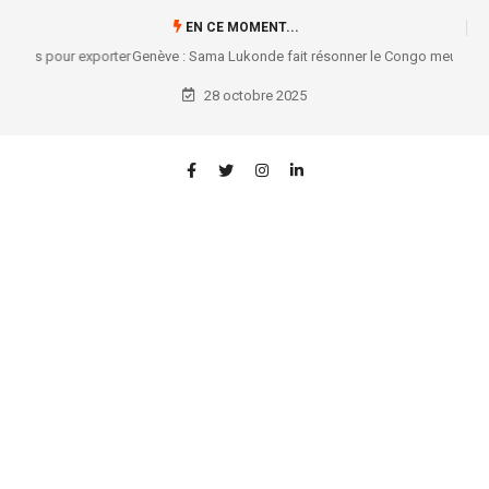
EN CE MOMENT...
Genève : Sama Lukonde fait résonner le Congo meurtri au cœur de
l’Assemblée de l’UIP
28 octobre 2025