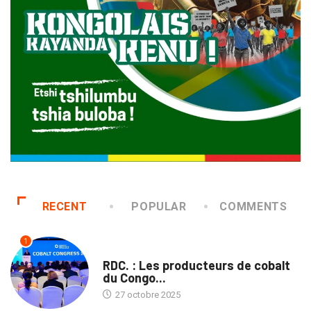
RECENT
POPULAR
COMMENTS
1
NATION
RDC. : Les producteurs de cobalt
du Congo...
27 octobre 2025