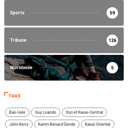
Sports
59
Tribune
126
Worldwide
5
TAGS
Bas-Uele
Guy Loando
Ituri et Kasaï-Central
John Kerry
Karim Bénard Dende
Kasaï Oriental