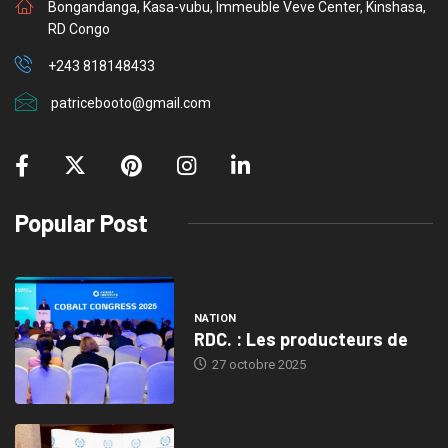
Bongandanga, Kasa-vubu, Immeuble Veve Center, Kinshasa,
RD Congo
+243 818148433
patricebooto@gmail.com
Popular Post
NATION
RDC. : Les producteurs de
27 octobre 2025