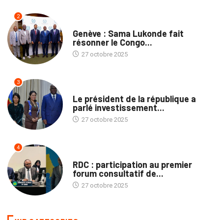
2
NATION
Genève : Sama Lukonde fait
résonner le Congo...
27 octobre 2025
3
ECOFIN
Le président de la république a
parlé investissement...
27 octobre 2025
4
NATION
RDC : participation au premier
forum consultatif de...
27 octobre 2025