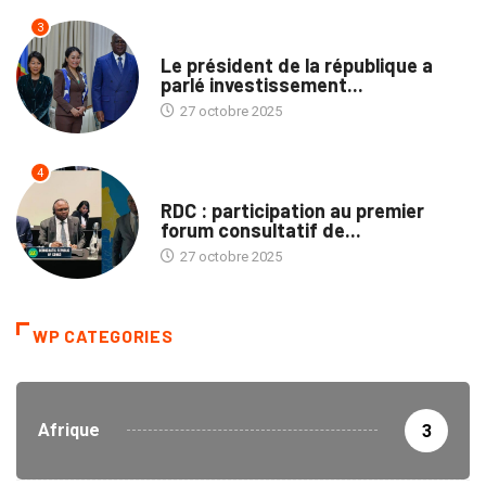
3
ECOFIN
Le président de la république a
parlé investissement...
27 octobre 2025
4
NATION
RDC : participation au premier
forum consultatif de...
27 octobre 2025
WP CATEGORIES
Afrique
3