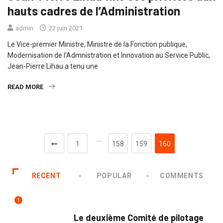
hauts cadres de l’Administration
admin
22 juin 2021
Le Vice-premier Ministre, Ministre de la Fonction publique,
Modernisation de l’Admnistration et Innovation au Service Public,
Jean-Pierre Lihau a tenu une
READ MORE
…
1
158
159
160
RECENT
POPULAR
COMMENTS
1
NATION
Le deuxième Comité de pilotage