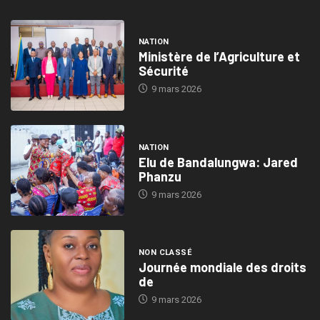
NATION
Ministère de l’Agriculture et
Sécurité
9 mars 2026
NATION
Elu de Bandalungwa: Jared
Phanzu
9 mars 2026
NON CLASSÉ
Journée mondiale des droits
de
9 mars 2026