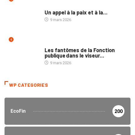
NON CLASSÉ
Un appel à la paix et à la...
9 mars 2026
4
NATION
Les fantômes de la Fonction
publique dans le viseur...
9 mars 2026
WP CATEGORIES
EcoFin
200