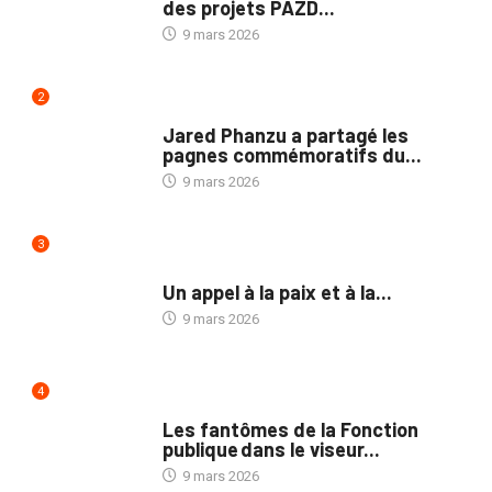
des projets PAZD...
9 mars 2026
2
NATION
Jared Phanzu a partagé les
pagnes commémoratifs du...
9 mars 2026
3
NON CLASSÉ
Un appel à la paix et à la...
9 mars 2026
4
NATION
Les fantômes de la Fonction
publique dans le viseur...
9 mars 2026