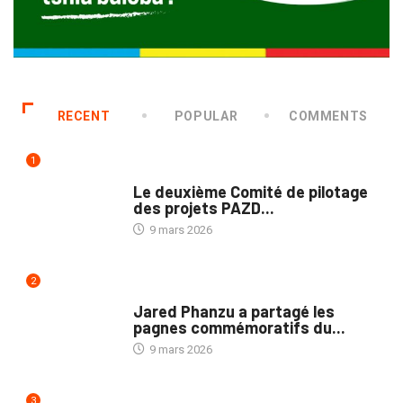
RECENT
POPULAR
COMMENTS
1
NATION
Le deuxième Comité de pilotage
des projets PAZD...
9 mars 2026
2
NATION
Jared Phanzu a partagé les
pagnes commémoratifs du...
9 mars 2026
3