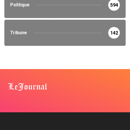
Politique
594
Tribune
142