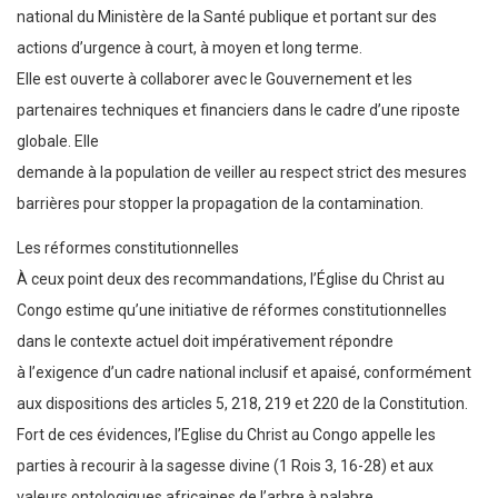
national du Ministère de la Santé publique et portant sur des
actions d’urgence à court, à moyen et long terme.
Elle est ouverte à collaborer avec le Gouvernement et les
partenaires techniques et financiers dans le cadre d’une riposte
globale. Elle
demande à la population de veiller au respect strict des mesures
barrières pour stopper la propagation de la contamination.
Les réformes constitutionnelles
À ceux point deux des recommandations, l’Église du Christ au
Congo estime qu’une initiative de réformes constitutionnelles
dans le contexte actuel doit impérativement répondre
à l’exigence d’un cadre national inclusif et apaisé, conformément
aux dispositions des articles 5, 218, 219 et 220 de la Constitution.
Fort de ces évidences, l’Eglise du Christ au Congo appelle les
parties à recourir à la sagesse divine (1 Rois 3, 16-28) et aux
valeurs ontologiques africaines de l’arbre à palabre.