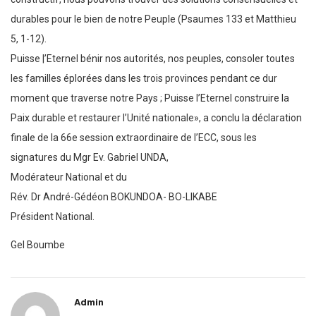
durables pour le bien de notre Peuple (Psaumes 133 et Matthieu
5, 1-12).
Puisse |’Eternel bénir nos autorités, nos peuples, consoler toutes
les familles éplorées dans les trois provinces pendant ce dur
moment que traverse notre Pays ; Puisse l’Eternel construire la
Paix durable et restaurer l’Unité nationale», a conclu la déclaration
finale de la 66e session extraordinaire de l’ECC, sous les
signatures du Mgr Ev. Gabriel UNDA,
Modérateur National et du
Rév. Dr André-Gédéon BOKUNDOA- BO-LIKABE
Président National.
Gel Boumbe
Admin