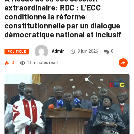
extraordinaire: RDC : L’ECC
conditionne la réforme
constitutionnelle par un dialogue
démocratique national et inclusif
Admin
9 juin 2026
0
POLITIQUE
3
11 minutes read