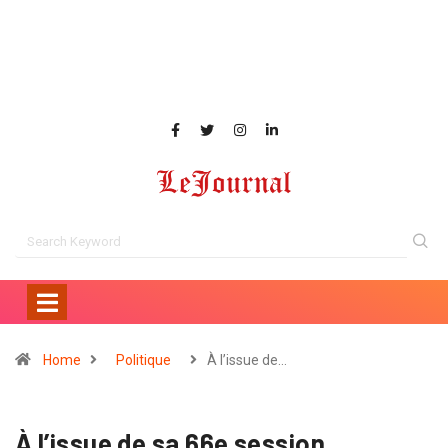
Home
Politique
À l’issue de…
À l’issue de sa 66e session