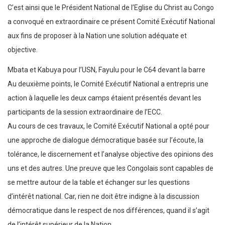
C’est ainsi que le Président National de l’Eglise du Christ au Congo
a convoqué en extraordinaire ce présent Comité Exécutif National
aux fins de proposer à la Nation une solution adéquate et
objective.
Mbata et Kabuya pour l’USN, Fayulu pour le C64 devant la barre
Au deuxième points, le Comité Exécutif National a entrepris une
action à laquelle les deux camps étaient présentés devant les
participants de la session extraordinaire de l’ECC.
Au cours de ces travaux, le Comité Exécutif National a opté pour
une approche de dialogue démocratique basée sur l’écoute, la
tolérance, le discernement et l’analyse objective des opinions des
uns et des autres. Une preuve que les Congolais sont capables de
se mettre autour de la table et échanger sur les questions
d’intérêt national. Car, rien ne doit être indigne à la discussion
démocratique dans le respect de nos différences, quand il s’agit
de l’intérêt supérieur de la Nation.