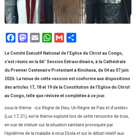
Facebook
Mastodon
Email
WhatsApp
Gmail
Partager
Le Comité Exécutif National de l’Eglise du Christ au Congo,
s’est réunis en la 66° Session Extraordinaire, à la Cathédrale
du Premier Centenaire Protestant à Kinshasa, du 04 au 07 juin
2026. La tenue de cette session est conforme aux dispositions
des articles 17, 18 et 19 de la Constitution de l’Eglise du Christ
au Congo, telle que révisée et complétée à ce jour.
sous le thème : «Le Règne de Dieu. Un Règne de Paix et d’unités»
(Luc 17, 21), est le thème exploité lors de cette rencontre de trois,
en vue de statuer sur la situation sanitaire provoquée par
l’épidémie de la maladie à virus Ebola et sur le débat relatif aux