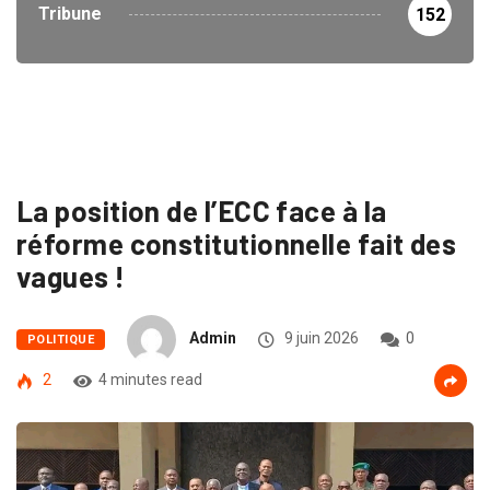
Tribune
152
La position de l’ECC face à la
réforme constitutionnelle fait des
vagues !
Admin
9 juin 2026
0
POLITIQUE
2
4 minutes read