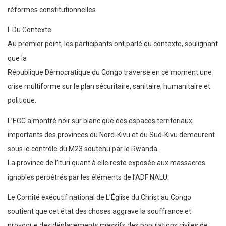
réformes constitutionnelles.
I. Du Contexte
Au premier point, les participants ont parlé du contexte, soulignant
que la
République Démocratique du Congo traverse en ce moment une
crise multiforme sur le plan sécuritaire, sanitaire, humanitaire et
politique.
L’ECC a montré noir sur blanc que des espaces territoriaux
importants des provinces du Nord-Kivu et du Sud-Kivu demeurent
sous le contrôle du M23 soutenu par le Rwanda.
La province de I’Ituri quant à elle reste exposée aux massacres
ignobles perpétrés par les éléments de l’ADF NALU.
Le Comité exécutif national de L’Église du Christ au Congo
soutient que cet état des choses aggrave la souffrance et
provoque des déplacements massifs des populations civiles de