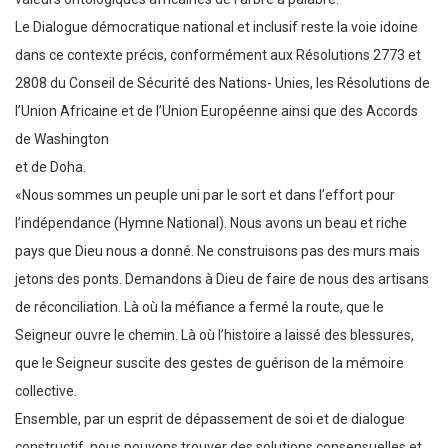
Le Dialogue démocratique national et inclusif reste la voie idoine
dans ce contexte précis, conformément aux Résolutions 2773 et
2808 du Conseil de Sécurité des Nations- Unies, les Résolutions de
l’Union Africaine et de l’Union Européenne ainsi que des Accords
de Washington
et de Doha.
«Nous sommes un peuple uni par le sort et dans l’effort pour
l’indépendance (Hymne National). Nous avons un beau et riche
pays que Dieu nous a donné. Ne construisons pas des murs mais
jetons des ponts. Demandons à Dieu de faire de nous des artisans
de réconciliation. Là où la méfiance a fermé la route, que le
Seigneur ouvre le chemin. Là où l’histoire a laissé des blessures,
que le Seigneur suscite des gestes de guérison de la mémoire
collective.
Ensemble, par un esprit de dépassement de soi et de dialogue
constructif, nous pouvons trouver des solutions consensuelles et