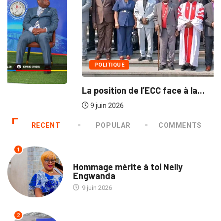
NATION
RDC : L’IGF mise sur les médias...
9 juin 2026
RECENT
POPULAR
COMMENTS
1
SOCIÉTÉ
Hommage mérite à toi Nelly
Engwanda
9 juin 2026
2