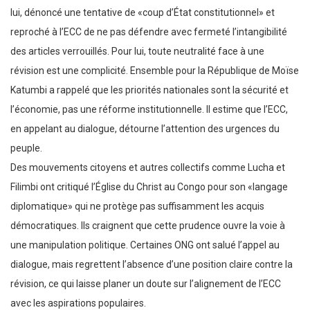
lui, dénoncé une tentative de «coup d’État constitutionnel» et
reproché à l’ECC de ne pas défendre avec fermeté l’intangibilité
des articles verrouillés. Pour lui, toute neutralité face à une
révision est une complicité. Ensemble pour la République de Moïse
Katumbi a rappelé que les priorités nationales sont la sécurité et
l’économie, pas une réforme institutionnelle. Il estime que l’ECC,
en appelant au dialogue, détourne l’attention des urgences du
peuple.
Des mouvements citoyens et autres collectifs comme Lucha et
Filimbi ont critiqué l’Église du Christ au Congo pour son «langage
diplomatique» qui ne protège pas suffisamment les acquis
démocratiques. Ils craignent que cette prudence ouvre la voie à
une manipulation politique. Certaines ONG ont salué l’appel au
dialogue, mais regrettent l’absence d’une position claire contre la
révision, ce qui laisse planer un doute sur l’alignement de l’ECC
avec les aspirations populaires.