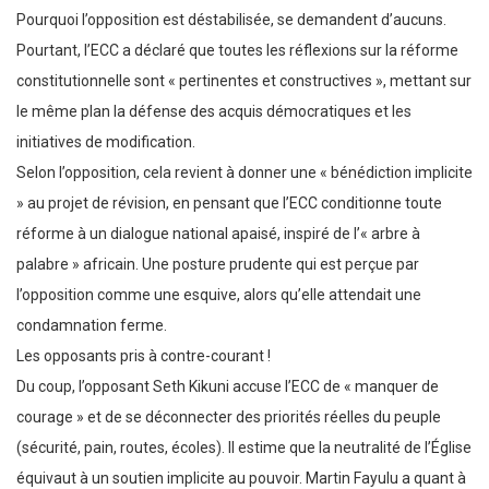
Pourquoi l’opposition est déstabilisée, se demandent d’aucuns.
Pourtant, l’ECC a déclaré que toutes les réflexions sur la réforme
constitutionnelle sont « pertinentes et constructives », mettant sur
le même plan la défense des acquis démocratiques et les
initiatives de modification.
Selon l’opposition, cela revient à donner une « bénédiction implicite
» au projet de révision, en pensant que l’ECC conditionne toute
réforme à un dialogue national apaisé, inspiré de l’« arbre à
palabre » africain. Une posture prudente qui est perçue par
l’opposition comme une esquive, alors qu’elle attendait une
condamnation ferme.
Les opposants pris à contre-courant !
Du coup, l’opposant Seth Kikuni accuse l’ECC de « manquer de
courage » et de se déconnecter des priorités réelles du peuple
(sécurité, pain, routes, écoles). Il estime que la neutralité de l’Église
équivaut à un soutien implicite au pouvoir. Martin Fayulu a quant à