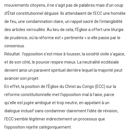
mouvements citoyens, il ne s’agit pas de palabres mais d’un coup
d’État constitutionnel déguisé. Ils attendaient de l’ECC une homélie
de feu, une condamnation claire, un rappel sacré de l’intangibilité
des articles verrouillés. Au lieu de cela, l’Église a offert une liturgie
de prudence, où la réforme est « pertinente » si elle passe par le
consensus.
Résultat : l’opposition s’est mise à tousser, la société civile s’agace,
et de son côté, le pouvoir respire mieux. La neutralité ecclésiale
devient ainsi un paravent spirituel derrière lequel la majorité peut
avancer son projet.
En effet, la position de l’Église du Christ au Congo (ECC) sur la
réforme constitutionnelle met l’opposition mal à l’aise, parce
qu’elle est jugée ambiguë et trop neutre, en appelant à un
dialogue inclusif sans condamner clairement l’idée de révision,
l’ECC semble légitimer indirectement un processus que
l’opposition rejette catégoriquement.