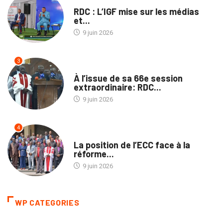
NATION
RDC : L’IGF mise sur les médias
et...
9 juin 2026
3
POLITIQUE
À l’issue de sa 66e session
extraordinaire: RDC...
9 juin 2026
4
POLITIQUE
La position de l’ECC face à la
réforme...
9 juin 2026
WP CATEGORIES