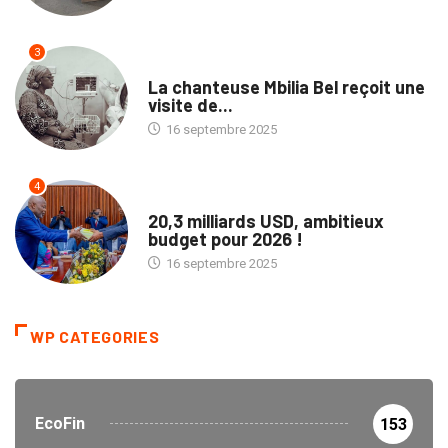
3
CULTURE
La chanteuse Mbilia Bel reçoit une
visite de...
16 septembre 2025
4
POLITIQUE
20,3 milliards USD, ambitieux
budget pour 2026 !
16 septembre 2025
WP CATEGORIES
EcoFin
153