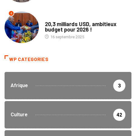
4
POLITIQUE
20,3 milliards USD, ambitieux
budget pour 2026 !
16 septembre 2025
WP CATEGORIES
Afrique
3
Culture
42