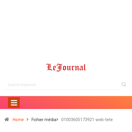
Home
Fichier média
01003605173921-web-tete