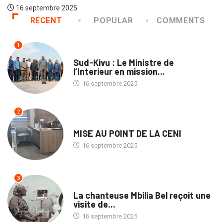
bre 2025
RECENT
POPULAR
COMMENTS
1
NATION
Sud-Kivu : Le Ministre de
l’Interieur en mission...
16 septembre 2025
2
NATION
MISE AU POINT DE LA CENI
16 septembre 2025
3
CULTURE
La chanteuse Mbilia Bel reçoit une
visite de...
16 septembre 2025