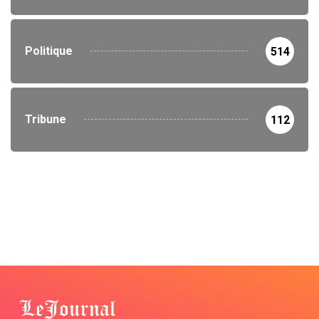
Politique
514
Tribune
112