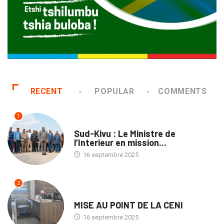
RECENT
POPULAR
COMMENTS
1
NATION
Sud-Kivu : Le Ministre de
l’Interieur en mission...
16 septembre 2025
2
NATION
MISE AU POINT DE LA CENI
16 septembre 2025