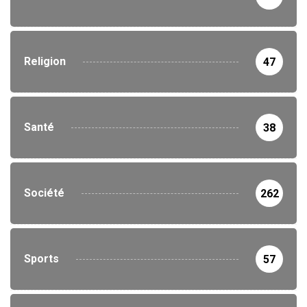
Religion
47
Santé
38
Société
262
Sports
57