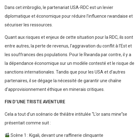
Dans cet imbroglio, le partenariat USA-RDC est un levier
diplomatique et économique pour réduire l’influence rwandaise et
sécuriser les ressources.
Quant aux risques et enjeux de cette situation pour la RDC, ils sont
entre autres, la perte de revenus, l’aggravation du conflit à l’Est et
les souffrances des populations. Pour le Rwanda par contre, il y a
la dépendance économique sur un modèle contesté et le risque de
sanctions internationales. Tandis que pour les USA et d’autres
partenaires, il se dégage la nécessité de garantir une chaîne
d’approvisionnement éthique en minerais critiques.
FIN D’UNE TRISTE AVENTURE
Cela a tout d’un scénario de théâtre intitulée “L’or sans mine”se
présentait comme suit :
Scène 1 : Kigali, devant une raffinerie clinquante