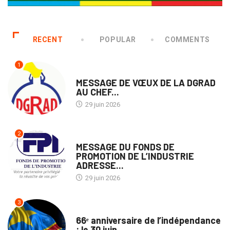
RECENT
POPULAR
COMMENTS
1
ECOFIN
MESSAGE DE VŒUX DE LA DGRAD
AU CHEF...
29 juin 2026
2
NATION
MESSAGE DU FONDS DE
PROMOTION DE L’INDUSTRIE
ADRESSE...
29 juin 2026
3
SOCIÉTÉ
66ᵉ anniversaire de l’indépendance
: le 30 juin...