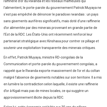
raffinerie d’or du Rwanda et les réseaux maffieuses qui
l’alimentent, le porte-parole du gouvernement Patrick Muyaya ne
s’est pas empêché de dénoncer le paradoxe rwandais : un pays
sans gisements aurifères significatifs, mais doté d’une raffinerie
d’or alimentée par des minerais provenant en grande partie de
l’Est de la RDC. Les États-Unis ont récemment renforcé leur
partenariat stratégique avec Kinshasa pour contrer ce pillage et
soutenir une exploitation transparente des minerais critiques.
En effet, Patrick Muyaya, ministre RD-congolais de la
Communication et porte-parole du gouvernement congolais, a
rappelé que le Rwanda exporte massivement de l’or et du coltan
malgré l’absence de gisements notables sur son territoire. Il a mis
en lumière la contradiction selon laquelle, il existe une raffinerie
d’or à Kigali mais pas de mines locales, ce qui suggère un
approvisionnement illicite depuis la RDC.
Selon lui, cette économie est bâtie sur 30 ans de pillage