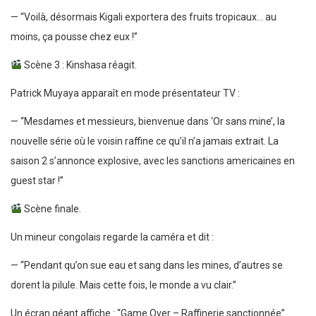
— “Voilà, désormais Kigali exportera des fruits tropicaux… au
moins, ça pousse chez eux !”
Scène 3 : Kinshasa réagit.
Patrick Muyaya apparaît en mode présentateur TV :
— “Mesdames et messieurs, bienvenue dans ‘Or sans mine’, la
nouvelle série où le voisin raffine ce qu’il n’a jamais extrait. La
saison 2 s’annonce explosive, avec les sanctions americaines en
guest star !”
Scène finale.
Un mineur congolais regarde la caméra et dit :
— “Pendant qu’on sue eau et sang dans les mines, d’autres se
dorent la pilule. Mais cette fois, le monde a vu clair.”
Un écran géant affiche : “Game Over – Raffinerie sanctionnée”.