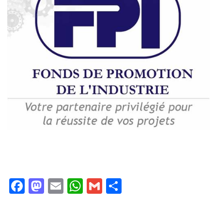
Facebook
Mastodon
Email
WhatsApp
Gmail
Partager