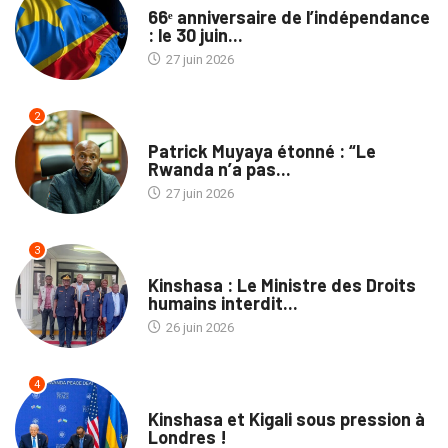
66ᵉ anniversaire de l’indépendance
: le 30 juin...
27 juin 2026
2
NON CLASSÉ
Patrick Muyaya étonné : “Le
Rwanda n’a pas...
27 juin 2026
3
NATION
Kinshasa : Le Ministre des Droits
humains interdit...
26 juin 2026
4
POLITIQUE
Kinshasa et Kigali sous pression à
Londres !