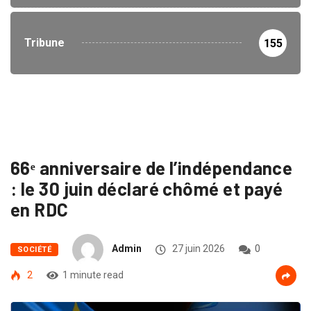
Tribune
155
66ᵉ anniversaire de l’indépendance
: le 30 juin déclaré chômé et payé
en RDC
Admin
27 juin 2026
0
SOCIÉTÉ
2
1 minute read