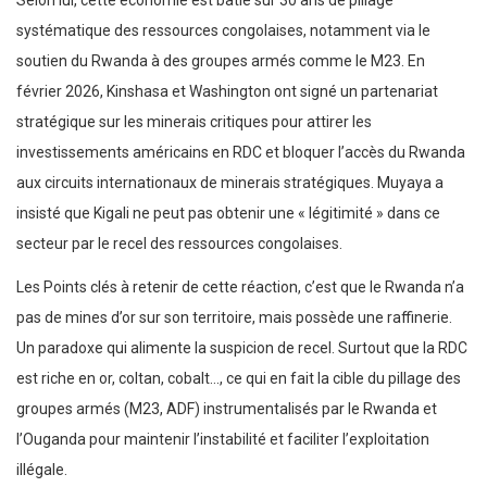
systématique des ressources congolaises, notamment via le
soutien du Rwanda à des groupes armés comme le M23. En
février 2026, Kinshasa et Washington ont signé un partenariat
stratégique sur les minerais critiques pour attirer les
investissements américains en RDC et bloquer l’accès du Rwanda
aux circuits internationaux de minerais stratégiques. Muyaya a
insisté que Kigali ne peut pas obtenir une « légitimité » dans ce
secteur par le recel des ressources congolaises.
Les Points clés à retenir de cette réaction, c’est que le Rwanda n’a
pas de mines d’or sur son territoire, mais possède une raffinerie.
Un paradoxe qui alimente la suspicion de recel. Surtout que la RDC
est riche en or, coltan, cobalt…, ce qui en fait la cible du pillage des
groupes armés (M23, ADF) instrumentalisés par le Rwanda et
l’Ouganda pour maintenir l’instabilité et faciliter l’exploitation
illégale.