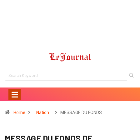
Home
Nation
MESSAGE DU FONDS…
MESSAGE DU FONDS DE