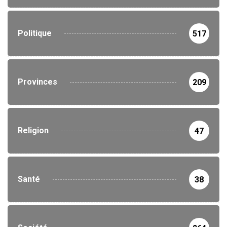
Politique
517
Provinces
209
Religion
47
Santé
38