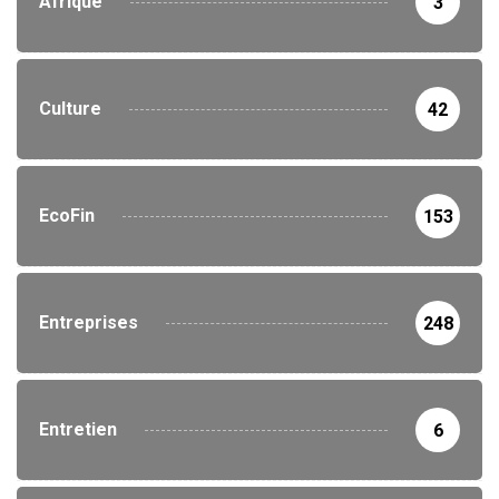
Afrique
3
Culture
42
EcoFin
153
Entreprises
248
Entretien
6