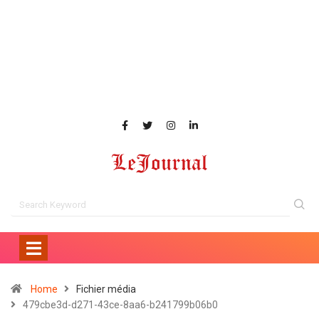
Home
Fichier média
479cbe3d-d271-43ce-8aa6-b241799b06b0