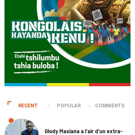
RECENT
POPULAR
COMMENTS
1
SOCIÉTÉ
Glody Masiana a l’air d’un extra-