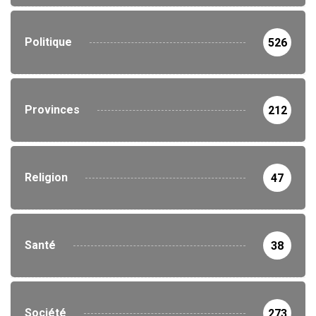
Politique
526
Provinces
212
Religion
47
Santé
38
Société
273