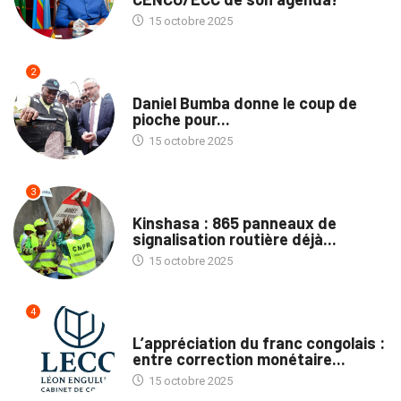
15 octobre 2025
2
NATION
Daniel Bumba donne le coup de
pioche pour...
15 octobre 2025
3
SOCIÉTÉ
Kinshasa : 865 panneaux de
signalisation routière déjà...
15 octobre 2025
4
TRIBUNE
L’appréciation du franc congolais :
entre correction monétaire...
15 octobre 2025