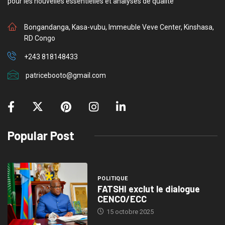
pour les nouvelles essentielles et analyses de qualité
Bongandanga, Kasa-vubu, Immeuble Veve Center, Kinshasa,
RD Congo
+243 818148433
patricebooto@gmail.com
Popular Post
POLITIQUE
FATSHI exclut le dialogue
CENCO/ECC
15 octobre 2025