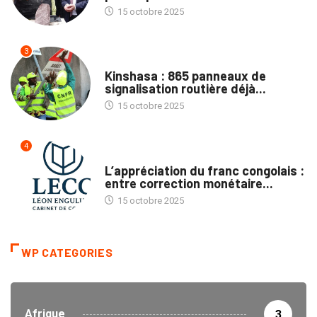
15 octobre 2025
3
SOCIÉTÉ
Kinshasa : 865 panneaux de
signalisation routière déjà...
15 octobre 2025
4
TRIBUNE
L’appréciation du franc congolais :
entre correction monétaire...
15 octobre 2025
WP CATEGORIES
Afrique
3