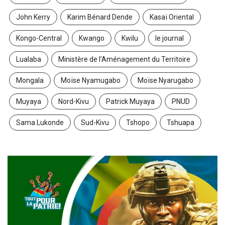
John Kerry
Karim Bénard Dende
Kasaï Oriental
Kongo-Central
Kwango
Kwilu
le journal
Lualaba
Ministère de l’Aménagement du Territoire
Mongala
Moïse Nyamugabo
Moïse Nyarugabo
Muyaya
Nord-Kivu
Patrick Muyaya
PNUD
Sama Lukonde
Sud-Kivu
Tshopo
Tshuapa