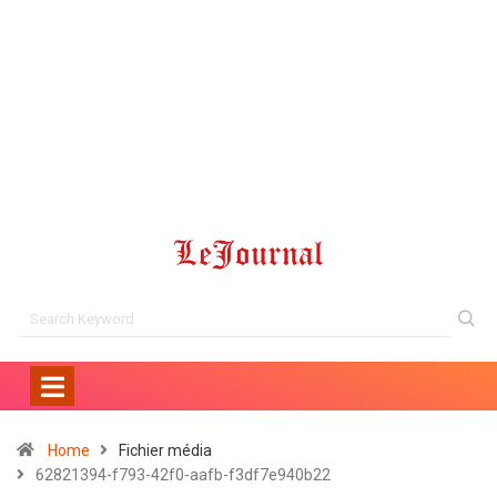
Home
Fichier média
62821394-f793-42f0-aafb-f3df7e940b22