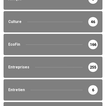
Culture
46
EcoFin
166
Entreprises
255
Entretien
6