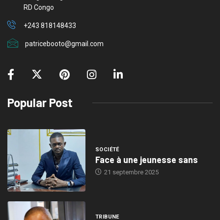
RD Congo
+243 818148433
patricebooto@gmail.com
Popular Post
SOCIÉTÉ
Face à une jeunesse sans
21 septembre 2025
TRIBUNE