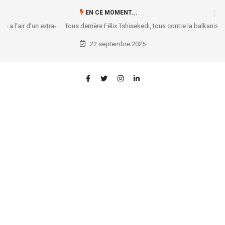
EN CE MOMENT...
Tous derrière Félix Tshisekedi, tous contre la balkanisation de la justice
22 septembre 2025