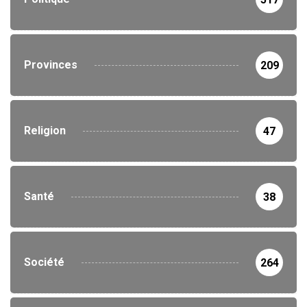
Provinces
209
Religion
47
Santé
38
Société
264