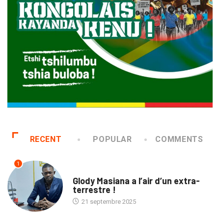
RECENT
POPULAR
COMMENTS
1
SOCIÉTÉ
Glody Masiana a l’air d’un extra-
terrestre !
21 septembre 2025