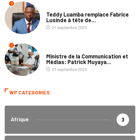
3
ENTREPRISES
Teddy Luamba remplace Fabrice
Lusinde à tête de...
21 septembre 2025
4
POLITIQUE
Ministre de la Communication et
Médias: Patrick Muyaya...
21 septembre 2025
WP CATEGORIES
Afrique
3