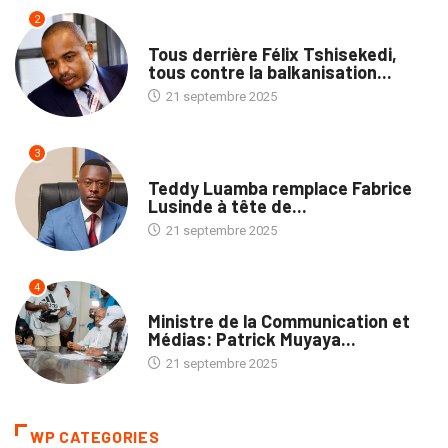
2
TRIBUNE
Tous derrière Félix Tshisekedi,
tous contre la balkanisation...
21 septembre 2025
3
ENTREPRISES
Teddy Luamba remplace Fabrice
Lusinde à tête de...
21 septembre 2025
4
POLITIQUE
Ministre de la Communication et
Médias: Patrick Muyaya...
21 septembre 2025
WP CATEGORIES