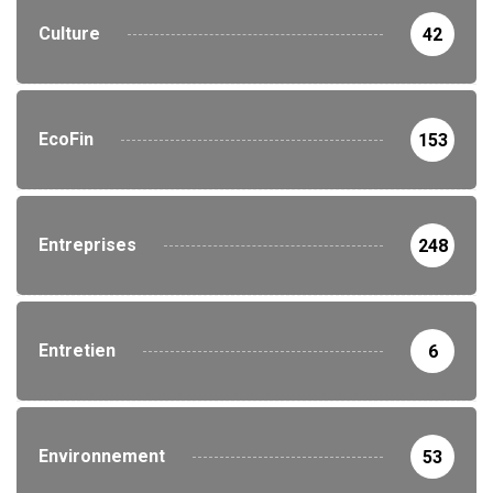
Culture
42
EcoFin
153
Entreprises
248
Entretien
6
Environnement
53