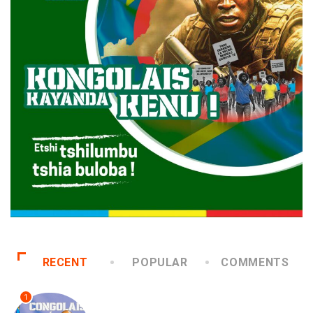
RECENT
POPULAR
COMMENTS
1
NATION