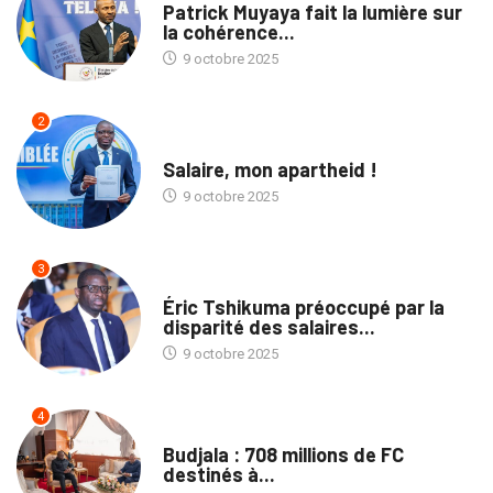
Patrick Muyaya fait la lumière sur
la cohérence...
9 octobre 2025
2
TRIBUNE
Salaire, mon apartheid !
9 octobre 2025
3
NATION
Éric Tshikuma préoccupé par la
disparité des salaires...
9 octobre 2025
4
NATION
Budjala : 708 millions de FC
destinés à...