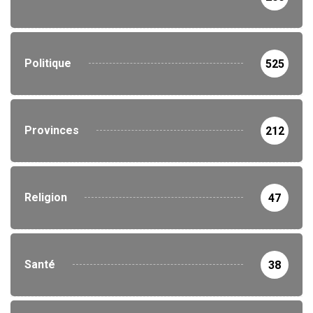
Politique
525
Provinces
212
Religion
47
Santé
38