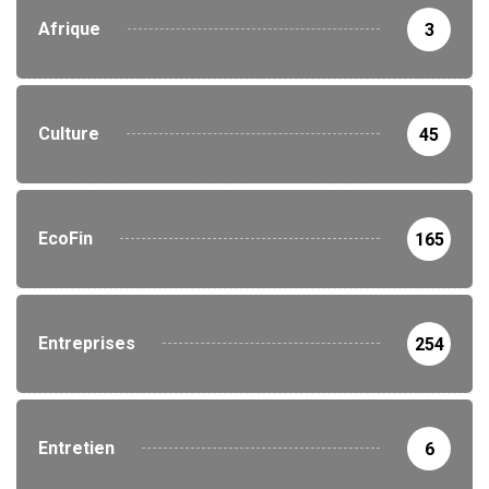
Afrique
3
Culture
45
EcoFin
165
Entreprises
254
Entretien
6