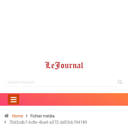
Home
Fichier média
70d3cdb7-6c8e-4ba4-a372-dd53cb744189