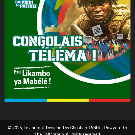
© 2025, Le Journal- Designed by Christian TANDU | Powzered b
The TMC group. All rights reserved.