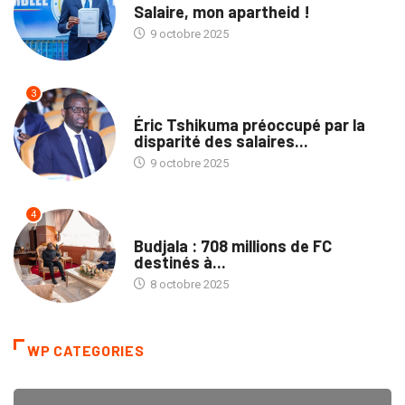
Salaire, mon apartheid !
9 octobre 2025
3
NATION
Éric Tshikuma préoccupé par la
disparité des salaires...
9 octobre 2025
4
NATION
Budjala : 708 millions de FC
destinés à...
8 octobre 2025
WP CATEGORIES