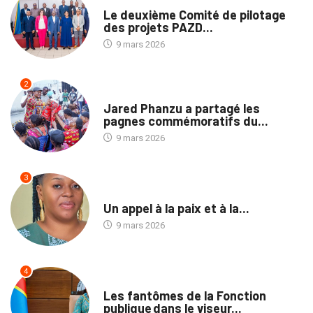
NATION
Le deuxième Comité de pilotage
des projets PAZD...
9 mars 2026
2
NATION
Jared Phanzu a partagé les
pagnes commémoratifs du...
9 mars 2026
3
NON CLASSÉ
Un appel à la paix et à la...
9 mars 2026
4
NATION
Les fantômes de la Fonction
publique dans le viseur...