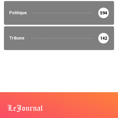
Politique
594
Tribune
142