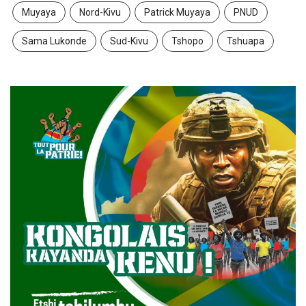
Muyaya
Nord-Kivu
Patrick Muyaya
PNUD
Sama Lukonde
Sud-Kivu
Tshopo
Tshuapa