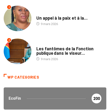
3
NON CLASSÉ
Un appel à la paix et à la...
9 mars 2026
4
NATION
Les fantômes de la Fonction
publique dans le viseur...
9 mars 2026
WP CATEGORIES
EcoFin
200