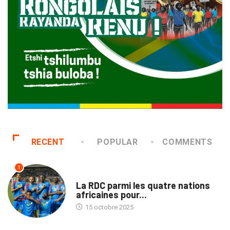
RECENT
POPULAR
COMMENTS
1
SPORTS
La RDC parmi les quatre nations
africaines pour...
15 octobre 2025