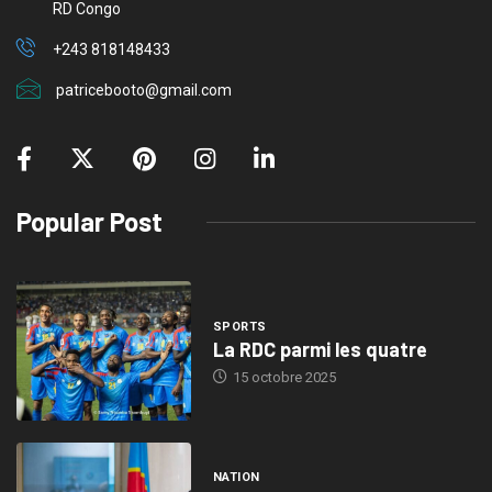
RD Congo
+243 818148433
patricebooto@gmail.com
Popular Post
SPORTS
La RDC parmi les quatre
15 octobre 2025
NATION