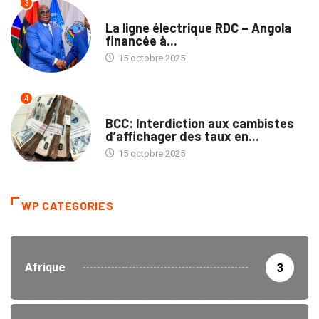
3
NATION
La ligne électrique RDC – Angola
financée à...
15 octobre 2025
4
ECOFIN
BCC: Interdiction aux cambistes
d’affichager des taux en...
15 octobre 2025
WP CATEGORIES
Afrique
3