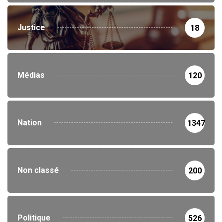
Justice
18
Médias
120
Nation
1347
Non classé
200
Politique
526