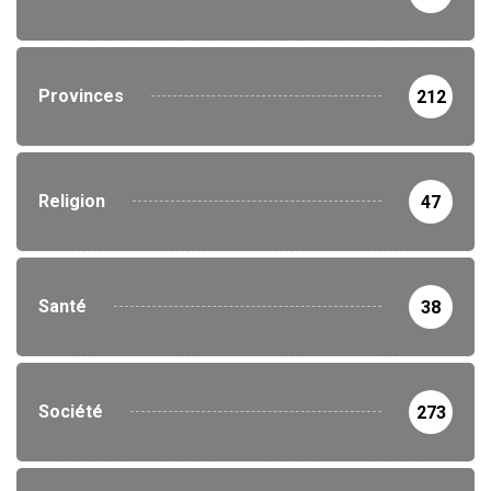
Provinces
212
Religion
47
Santé
38
Société
273