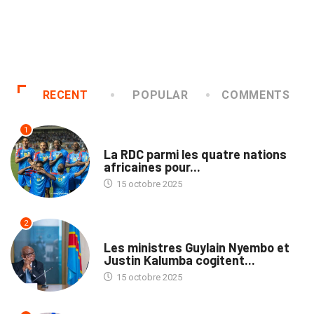
RECENT
POPULAR
COMMENTS
1
SPORTS
La RDC parmi les quatre nations
africaines pour...
15 octobre 2025
2
NATION
Les ministres Guylain Nyembo et
Justin Kalumba cogitent...
15 octobre 2025