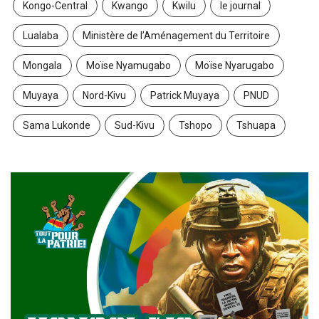
Kongo-Central
Kwango
Kwilu
le journal
Lualaba
Ministère de l’Aménagement du Territoire
Mongala
Moïse Nyamugabo
Moïse Nyarugabo
Muyaya
Nord-Kivu
Patrick Muyaya
PNUD
Sama Lukonde
Sud-Kivu
Tshopo
Tshuapa