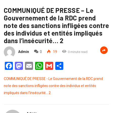
COMMUNIQUÉ DE PRESSE – Le
Gouvernement de la RDC prend
note des sanctions infligées contre
des individus et entités impliqués
dans l’insécurité… 2
Admin
0
19
0 minute read
Facebook
Mastodon
Email
WhatsApp
Gmail
Partager
COMMUNIQUÉ DE PRESSE - Le Gouvernement de la RDC prend
note des sanctions infligées contre des individus et entités
impliqués dans l'insécurité... 2