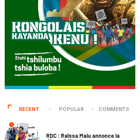
RECENT
POPULAR
COMMENTS
1
NATION
RDC : Raïssa Malu annonce la