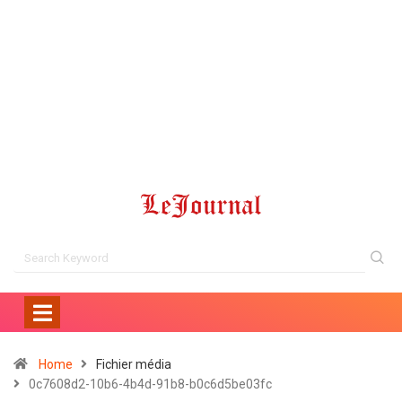
Home
Fichier média
0c7608d2-10b6-4b4d-91b8-b0c6d5be03fc