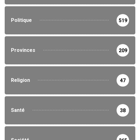
Politique
519
Provinces
209
Religion
47
Santé
38