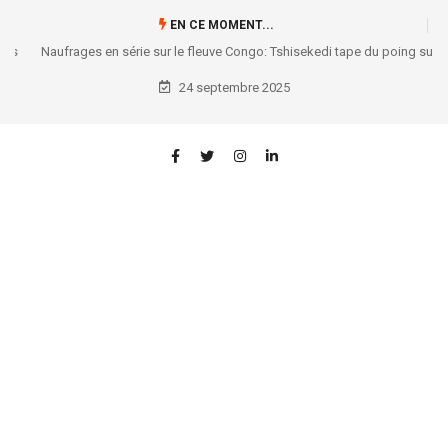
EN CE MOMENT...
Naufrages en série sur le fleuve Congo: Tshisekedi tape du poing sur la
table !
24 septembre 2025