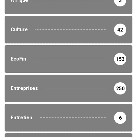
Afrique
3
Culture
42
EcoFin
153
Entreprises
250
Entretien
6