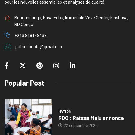
pour les nouvelles essentielles et analyses de qualité
Bongandanga, Kasa-vubu, Immeuble Veve Center, Kinshasa,
RD Congo
+243 818148433
patricebooto@gmail.com
Popular Post
NATION
RDC : Raïssa Malu annonce
22 septembre 2025