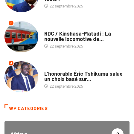
22 septembre 2025
3
ENTREPRISES
RDC / Kinshasa-Matadi : La
nouvelle locomotive de...
22 septembre 2025
4
ENTREPRISES
L’honorable Éric Tshikuma salue
un choix basé sur...
22 septembre 2025
WP CATEGORIES