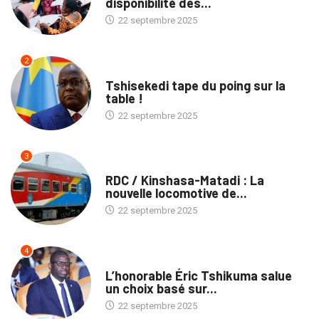
disponibilité des...
22 septembre 2025
2
SOCIÉTÉ
Tshisekedi tape du poing sur la
table !
22 septembre 2025
3
ENTREPRISES
RDC / Kinshasa-Matadi : La
nouvelle locomotive de...
22 septembre 2025
4
ENTREPRISES
L’honorable Éric Tshikuma salue
un choix basé sur...
22 septembre 2025