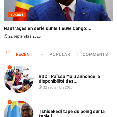
SOCIÉTÉ
Naufrages en série sur le fleuve Congo:...
22 septembre 2025
RECENT
POPULAR
COMMENTS
1
NATION
RDC : Raïssa Malu annonce la
disponibilité des...
22 septembre 2025
2
SOCIÉTÉ
Tshisekedi tape du poing sur la
table !